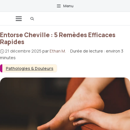
Aller
Menu
au
contenu
Menu
Entorse Cheville : 5 Remèdes Efficaces
Rapides
21 décembre 2025
par
Ethan M.
·
Durée de lecture : environ 3
minutes
Pathologies & Douleurs