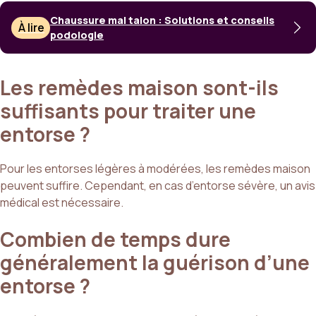
Chaussure mal talon : Solutions et conseils
À lire
podologie
Les remèdes maison sont-ils
suffisants pour traiter une
entorse ?
Pour les entorses légères à modérées, les remèdes maison
peuvent suffire. Cependant, en cas d’entorse sévère, un avis
médical est nécessaire.
Combien de temps dure
généralement la guérison d’une
entorse ?