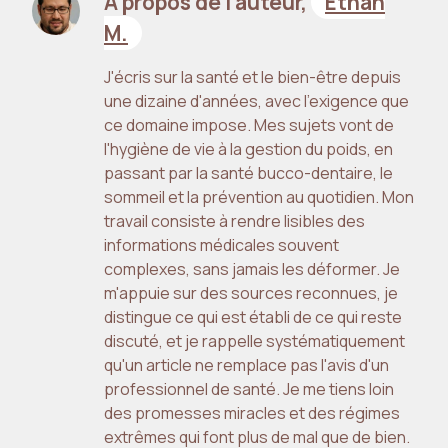
À propos de l’auteur,
Ethan
M.
J'écris sur la santé et le bien-être depuis
une dizaine d'années, avec l'exigence que
ce domaine impose. Mes sujets vont de
l'hygiène de vie à la gestion du poids, en
passant par la santé bucco-dentaire, le
sommeil et la prévention au quotidien. Mon
travail consiste à rendre lisibles des
informations médicales souvent
complexes, sans jamais les déformer. Je
m'appuie sur des sources reconnues, je
distingue ce qui est établi de ce qui reste
discuté, et je rappelle systématiquement
qu'un article ne remplace pas l'avis d'un
professionnel de santé. Je me tiens loin
des promesses miracles et des régimes
extrêmes qui font plus de mal que de bien.