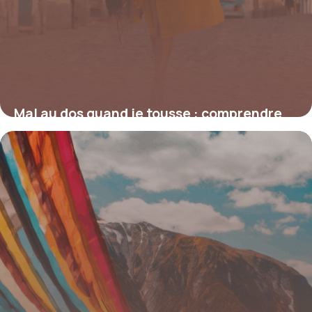
Mal au dos quand je tousse : comprendre
et agir sur ces douleurs insidieuses
19 juin 2026