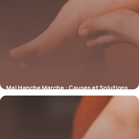
Mal Hanche Marche : Causes et Solutions
7 juin 2026