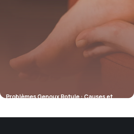
Problèmes Genoux Rotule : Causes et
Solutions
22 mai 2026