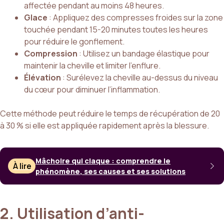
affectée pendant au moins 48 heures.
Glace
: Appliquez des compresses froides sur la zone
touchée pendant 15-20 minutes toutes les heures
pour réduire le gonflement.
Compression
: Utilisez un bandage élastique pour
maintenir la cheville et limiter l’enflure.
Élévation
: Surélevez la cheville au-dessus du niveau
du cœur pour diminuer l’inflammation.
Cette méthode peut réduire le temps de récupération de 20
à 30 % si elle est appliquée rapidement après la blessure.
Mâchoire qui claque : comprendre le
À lire
phénomène, ses causes et ses solutions
2. Utilisation d’anti-