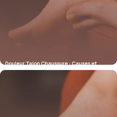
Douleur Talon Chaussure : Causes et
Solutions
17 juin 2026