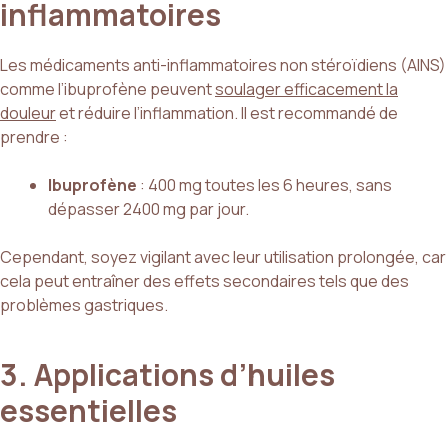
inflammatoires
Les médicaments anti-inflammatoires non stéroïdiens (AINS)
comme l’ibuprofène peuvent
soulager efficacement la
douleur
et réduire l’inflammation. Il est recommandé de
prendre :
Ibuprofène
: 400 mg toutes les 6 heures, sans
dépasser 2400 mg par jour.
Cependant, soyez vigilant avec leur utilisation prolongée, car
cela peut entraîner des effets secondaires tels que des
problèmes gastriques.
3. Applications d’huiles
essentielles