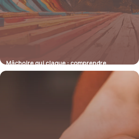
Mâchoire qui claque : comprendre,
prévenir et agir face à ce symptôme
courant
19 juin 2026