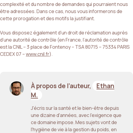
complexité et du nombre de demandes qui pourraient nous
être adressées. Dans ce cas, nous vous informerons de
cette prorogation et des motifs la justifiant.
Vous disposez également d’un droit de réclamation auprès
d’une autorité de contrôle (en France, l’autorité de contrôle
est la CNIL – 3 place de Fontenoy – TSA 80715 – 75334 PARIS
CEDEX 07 –
www.cnil.fr
).
À propos de l’auteur,
Ethan
M.
J'écris sur la santé et le bien-être depuis
une dizaine d'années, avec l'exigence que
ce domaine impose. Mes sujets vont de
l'hygiène de vie à la gestion du poids, en