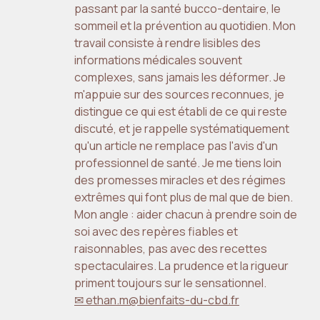
passant par la santé bucco-dentaire, le
sommeil et la prévention au quotidien. Mon
travail consiste à rendre lisibles des
informations médicales souvent
complexes, sans jamais les déformer. Je
m'appuie sur des sources reconnues, je
distingue ce qui est établi de ce qui reste
discuté, et je rappelle systématiquement
qu'un article ne remplace pas l'avis d'un
professionnel de santé. Je me tiens loin
des promesses miracles et des régimes
extrêmes qui font plus de mal que de bien.
Mon angle : aider chacun à prendre soin de
soi avec des repères fiables et
raisonnables, pas avec des recettes
spectaculaires. La prudence et la rigueur
priment toujours sur le sensationnel.
✉ ethan.m@bienfaits-du-cbd.fr