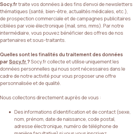
Socy.fr
traite vos données à des fins d’envoi de newsletters
thématiques (santé, bien-être, actualités médicales, etc.),
de prospection commerciale et de campagnes publicitaires
ciblées par voie électronique (mail, sms, mms). Par notre
intermédiaire, vous pouvez bénéficier des offres de nos
partenaires et sous-traitants.
Quelles sont les finalités du traitement des données
par
Socy.fr
?
Socy.fr collecte et utilise uniquement les
données personnelles qui nous sont nécessaires dans le
cadre de notre activité pour vous proposer une offre
personnalisée et de qualité.
Nous collectons directement auprès de vous :
Des informations d’identification et de contact (sexe,
nom, prénom, date de naissance, code postal,
adresse électronique, numéro de téléphone de
manière facultative) si vous vous inscrivez