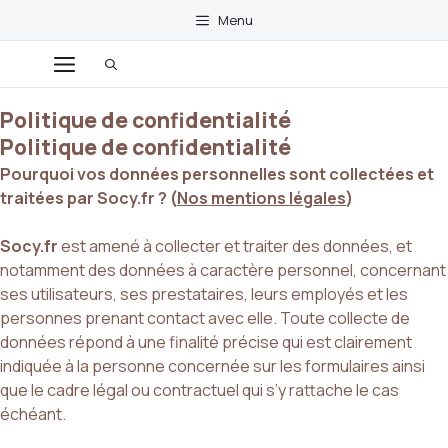
Aller
Menu
au
contenu
Menu
Politique de confidentialité
Politique de confidentialité
Pourquoi vos données personnelles sont collectées et
traitées par Socy.fr ? (
Nos mentions légales
)
Socy.fr
est amené à collecter et traiter des données, et
notamment des données à caractère personnel, concernant
ses utilisateurs, ses prestataires, leurs employés et les
personnes prenant contact avec elle. Toute collecte de
données répond à une finalité précise qui est clairement
indiquée à la personne concernée sur les formulaires ainsi
que le cadre légal ou contractuel qui s’y rattache le cas
échéant.