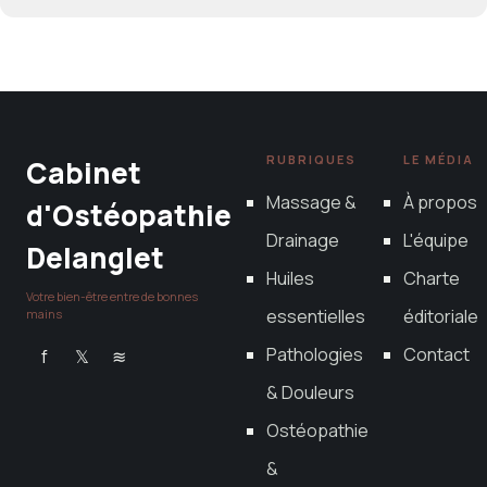
RUBRIQUES
LE MÉDIA
Cabinet
Massage &
À propos
d'Ostéopathie
Drainage
L'équipe
Delanglet
Huiles
Charte
Votre bien-être entre de bonnes
essentielles
éditoriale
mains
Pathologies
Contact
f
𝕏
≋
& Douleurs
Ostéopathie
&