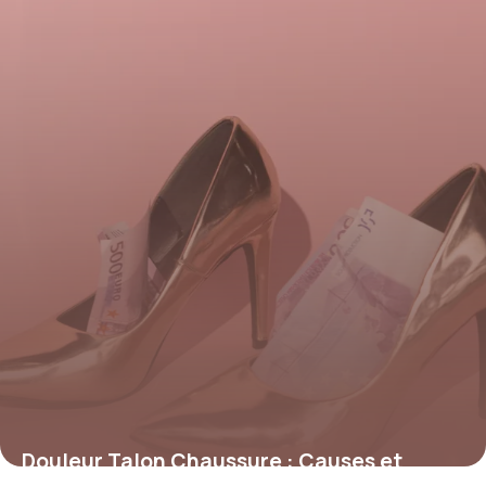
19 juin 2026
Douleur Talon Chaussure : Causes et