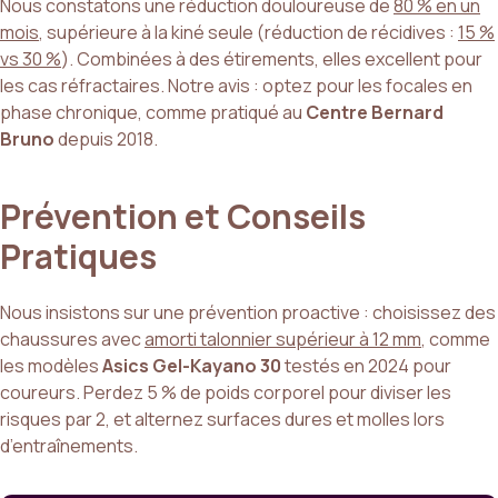
Nous constatons une réduction douloureuse de
80 % en un
mois
, supérieure à la kiné seule (réduction de récidives :
15 %
vs 30 %
). Combinées à des étirements, elles excellent pour
les cas réfractaires. Notre avis : optez pour les focales en
phase chronique, comme pratiqué au
Centre Bernard
Bruno
depuis 2018.
Prévention et Conseils
Pratiques
Nous insistons sur une prévention proactive : choisissez des
chaussures avec
amorti talonnier supérieur à 12 mm
, comme
les modèles
Asics Gel-Kayano 30
testés en 2024 pour
coureurs. Perdez 5 % de poids corporel pour diviser les
risques par 2, et alternez surfaces dures et molles lors
d’entraînements.