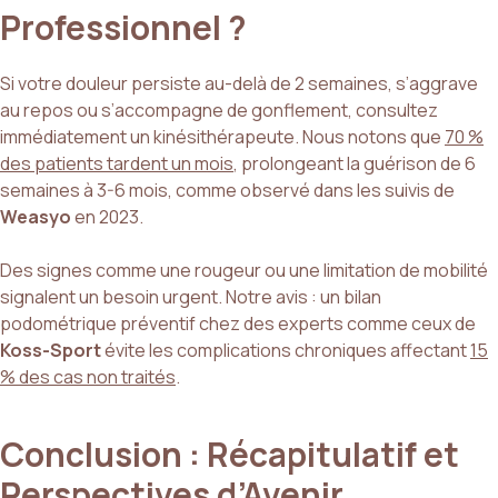
Professionnel ?
Si votre douleur persiste au-delà de 2 semaines, s’aggrave
au repos ou s’accompagne de gonflement, consultez
immédiatement un kinésithérapeute. Nous notons que
70 %
des patients tardent un mois
, prolongeant la guérison de 6
semaines à 3-6 mois, comme observé dans les suivis de
Weasyo
en 2023.
Des signes comme une rougeur ou une limitation de mobilité
signalent un besoin urgent. Notre avis : un bilan
podométrique préventif chez des experts comme ceux de
Koss-Sport
évite les complications chroniques affectant
15
% des cas non traités
.
Conclusion : Récapitulatif et
Perspectives d’Avenir