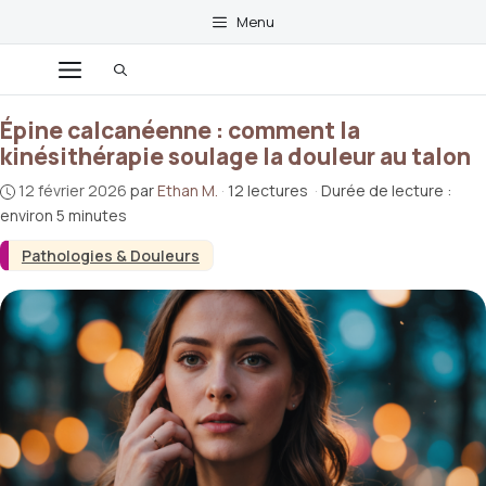
Aller
Menu
au
contenu
Menu
Épine calcanéenne : comment la
kinésithérapie soulage la douleur au talon
12 février 2026
par
Ethan M.
·
12 lectures
·
Durée de lecture :
environ 5 minutes
Pathologies & Douleurs