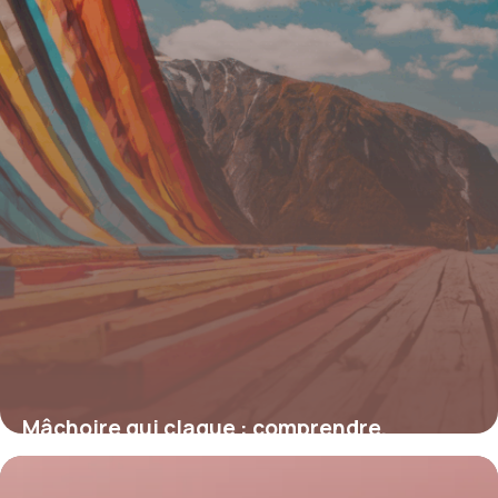
Mâchoire qui claque : comprendre,
prévenir et agir face à ce symptôme
courant