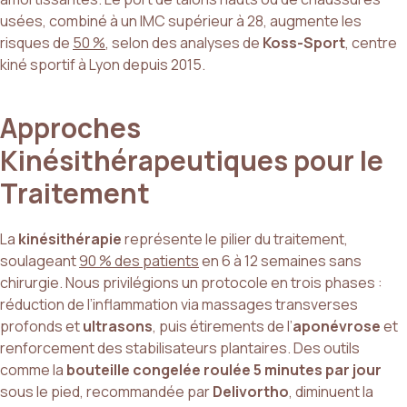
usées, combiné à un IMC supérieur à 28, augmente les
risques de
50 %
, selon des analyses de
Koss-Sport
, centre
kiné sportif à Lyon depuis 2015.
Approches
Kinésithérapeutiques pour le
Traitement
La
kinésithérapie
représente le pilier du traitement,
soulageant
90 % des patients
en 6 à 12 semaines sans
chirurgie. Nous privilégions un protocole en trois phases :
réduction de l’inflammation via massages transverses
profonds et
ultrasons
, puis étirements de l’
aponévrose
et
renforcement des stabilisateurs plantaires. Des outils
comme la
bouteille congelée roulée 5 minutes par jour
sous le pied, recommandée par
Delivortho
, diminuent la