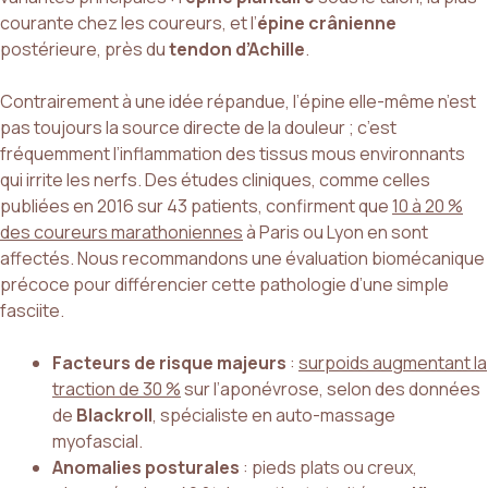
courante chez les coureurs, et l’
épine crânienne
postérieure, près du
tendon d’Achille
.
Contrairement à une idée répandue, l’épine elle-même n’est
pas toujours la source directe de la douleur ; c’est
fréquemment l’inflammation des tissus mous environnants
qui irrite les nerfs. Des études cliniques, comme celles
publiées en 2016 sur 43 patients, confirment que
10 à 20 %
des coureurs marathoniennes
à Paris ou Lyon en sont
affectés. Nous recommandons une évaluation biomécanique
précoce pour différencier cette pathologie d’une simple
fasciite.
Facteurs de risque majeurs
:
surpoids augmentant la
traction de 30 %
sur l’aponévrose, selon des données
de
Blackroll
, spécialiste en auto-massage
myofascial.
Anomalies posturales
: pieds plats ou creux,