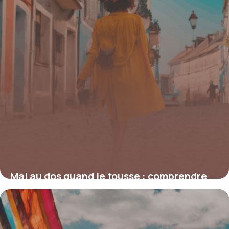
Mal au dos quand je tousse : comprendre
et agir sur ces douleurs insidieuses
19 juin 2026