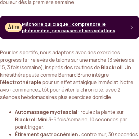
douleur dès la première semaine.
Mâchoire qui claque : comprendre le
À lire
phénomène, ses causes et ses solutions
Pour les sportifs, nous adaptons avec des exercices
progressifs : relevés de talons sur une marche (3 séries de
15, 3 fois/semaine), inspirés des routines de
Blackroll
. Un
kinésithérapeute comme Bernard Bruno intègre
l’
électrothérapie
pour un effet antalgique immédiat. Notre
avis : commencez tôt pour éviter la chronicité, avec 2
séances hebdomadaires plus exercices domicile.
Automassage myofascial
: roulez la plante sur
Blackroll Mini
3-5 fois/semaine, 10 secondes par
point trigger.
Étirement gastrocnémien
: contre mur, 30 secondes