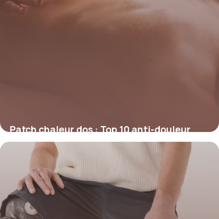
Patch chaleur dos : Top 10 anti-douleur
efficaces
25 juin 2026