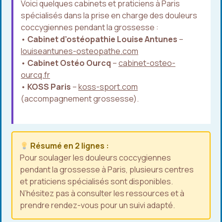
Voici quelques cabinets et praticiens à Paris
spécialisés dans la prise en charge des douleurs
coccygiennes pendant la grossesse :
•
Cabinet d’ostéopathie Louise Antunes
–
louiseantunes-osteopathe.com
•
Cabinet Ostéo Ourcq
–
cabinet-osteo-
ourcq.fr
•
KOSS Paris
–
koss-sport.com
(accompagnement grossesse).
Résumé en 2 lignes :
Pour soulager les douleurs coccygiennes
pendant la grossesse à Paris, plusieurs centres
et praticiens spécialisés sont disponibles.
N’hésitez pas à consulter les ressources et à
prendre rendez-vous pour un suivi adapté.