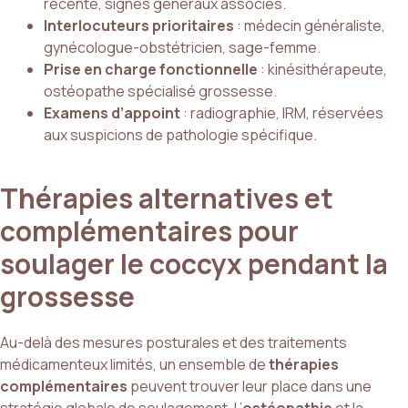
récente, signes généraux associés.
Interlocuteurs prioritaires
: médecin généraliste,
gynécologue-obstétricien, sage-femme.
Prise en charge fonctionnelle
: kinésithérapeute,
ostéopathe spécialisé grossesse.
Examens d’appoint
: radiographie, IRM, réservées
aux suspicions de pathologie spécifique.
Thérapies alternatives et
complémentaires pour
soulager le coccyx pendant la
grossesse
Au-delà des mesures posturales et des traitements
médicamenteux limités, un ensemble de
thérapies
complémentaires
peuvent trouver leur place dans une