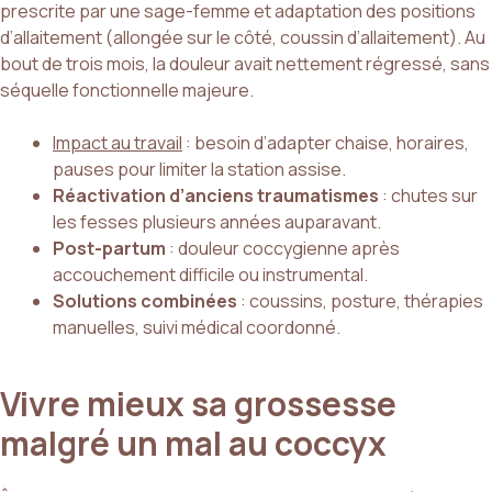
prescrite par une sage-femme et adaptation des positions
d’allaitement (allongée sur le côté, coussin d’allaitement). Au
bout de trois mois, la douleur avait nettement régressé, sans
séquelle fonctionnelle majeure.
Impact au travail
: besoin d’adapter chaise, horaires,
pauses pour limiter la station assise.
Réactivation d’anciens traumatismes
: chutes sur
les fesses plusieurs années auparavant.
Post-partum
: douleur coccygienne après
accouchement difficile ou instrumental.
Solutions combinées
: coussins, posture, thérapies
manuelles, suivi médical coordonné.
Vivre mieux sa grossesse
malgré un mal au coccyx