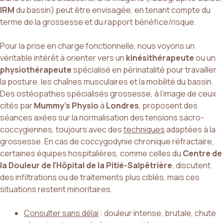
IRM
du bassin) peut être envisagée, en tenant compte du
terme de la grossesse et du rapport bénéfice/risque.
Pour la prise en charge fonctionnelle, nous voyons un
véritable intérêt à orienter vers un
kinésithérapeute
ou un
physiothérapeute
spécialisé en périnatalité pour travailler
la posture, les chaînes musculaires et la mobilité du bassin.
Des ostéopathes spécialisés grossesse, à l’image de ceux
cités par
Mummy’s Physio
à
Londres
, proposent des
séances axées sur la normalisation des tensions sacro-
coccygiennes, toujours avec des
techniques
adaptées à la
grossesse. En cas de coccygodynie chronique réfractaire,
certaines équipes hospitalières, comme celles du
Centre de
la Douleur de l’Hôpital de la Pitié-Salpêtrière
, discutent
des infiltrations ou de traitements plus ciblés, mais ces
situations restent minoritaires.
Consulter sans délai
: douleur intense, brutale, chute