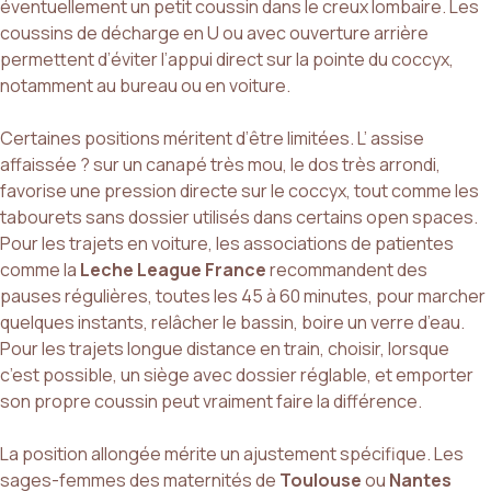
éventuellement un petit coussin dans le creux lombaire. Les
coussins de décharge en U ou avec ouverture arrière
permettent d’éviter l’appui direct sur la pointe du coccyx,
notamment au bureau ou en voiture.
Certaines positions méritent d’être limitées. L’ assise
affaissée ? sur un canapé très mou, le dos très arrondi,
favorise une pression directe sur le coccyx, tout comme les
tabourets sans dossier utilisés dans certains open spaces.
Pour les trajets en voiture, les associations de patientes
comme la
Leche League France
recommandent des
pauses régulières, toutes les 45 à 60 minutes, pour marcher
quelques instants, relâcher le bassin, boire un verre d’eau.
Pour les trajets longue distance en train, choisir, lorsque
c’est possible, un siège avec dossier réglable, et emporter
son propre coussin peut vraiment faire la différence.
La position allongée mérite un ajustement spécifique. Les
sages-femmes des maternités de
Toulouse
ou
Nantes