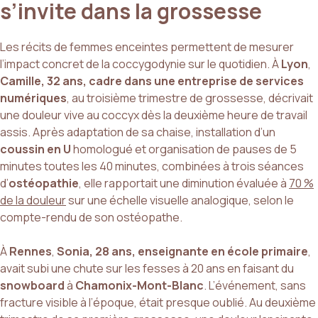
s’invite dans la grossesse
Les récits de femmes enceintes permettent de mesurer
l’impact concret de la coccygodynie sur le quotidien. À
Lyon
,
Camille, 32 ans, cadre dans une entreprise de services
numériques
, au troisième trimestre de grossesse, décrivait
une douleur vive au coccyx dès la deuxième heure de travail
assis. Après adaptation de sa chaise, installation d’un
coussin en U
homologué et organisation de pauses de 5
minutes toutes les 40 minutes, combinées à trois séances
d’
ostéopathie
, elle rapportait une diminution évaluée à
70 %
de la douleur
sur une échelle visuelle analogique, selon le
compte-rendu de son ostéopathe.
À
Rennes
,
Sonia, 28 ans, enseignante en école primaire
,
avait subi une chute sur les fesses à 20 ans en faisant du
snowboard
à
Chamonix-Mont-Blanc
. L’événement, sans
fracture visible à l’époque, était presque oublié. Au deuxième