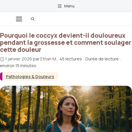
Aller
Menu
au
contenu
Menu
Pourquoi le coccyx devient-il douloureux
pendant la grossesse et comment soulager
cette douleur
1 janvier 2026
par
Ethan M.
·
45 lectures
·
Durée de lecture :
environ 15 minutes
Pathologies & Douleurs