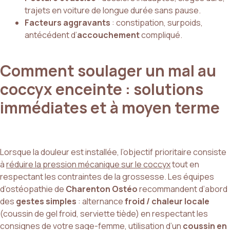
trajets en voiture de longue durée sans pause.
Facteurs aggravants
: constipation, surpoids,
antécédent d’
accouchement
compliqué.
Comment soulager un mal au
coccyx enceinte : solutions
immédiates et à moyen terme
Lorsque la douleur est installée, l’objectif prioritaire consiste
à
réduire la pression mécanique sur le coccyx
tout en
respectant les contraintes de la grossesse. Les équipes
d’ostéopathie de
Charenton Ostéo
recommandent d’abord
des
gestes simples
: alternance
froid / chaleur locale
(coussin de gel froid, serviette tiède) en respectant les
consignes de votre sage-femme, utilisation d’un
coussin en