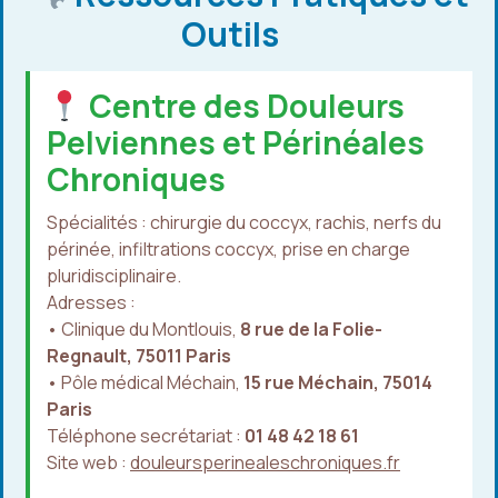
Outils
Centre des Douleurs
Pelviennes et Périnéales
Chroniques
Spécialités : chirurgie du coccyx, rachis, nerfs du
périnée, infiltrations coccyx, prise en charge
pluridisciplinaire.
Adresses :
• Clinique du Montlouis,
8 rue de la Folie-
Regnault, 75011 Paris
• Pôle médical Méchain,
15 rue Méchain, 75014
Paris
Téléphone secrétariat :
01 48 42 18 61
Site web :
douleursperinealeschroniques.fr