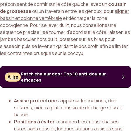
préconisent de dormir sur le côté gauche, avec un
coussin
de grossesse
ou un traversin entre les genoux, pour
aligner
bassin et colonne vertébrale
et décharger la zone
coccygienne. Pour se lever du lit, nous conseillons une
séquence précise : se tourner d’abord sur le côté, laisser les
jambes basculer hors du lit, pousser sur les bras pour
s’asseoir, puis se lever en gardant le dos droit, afin de limiter
les contraintes brusques sur le coccyx.
Patch chaleur dos : Top 10 anti-douleur
À lire
efficaces
Assise protectrice
: appui sur les ischions, dos
soutenu, pieds à plat, coussin de décharge sous le
bassin.
Positions à éviter
: canapés très mous, chaises
dures sans dossier, longues stations assises sans