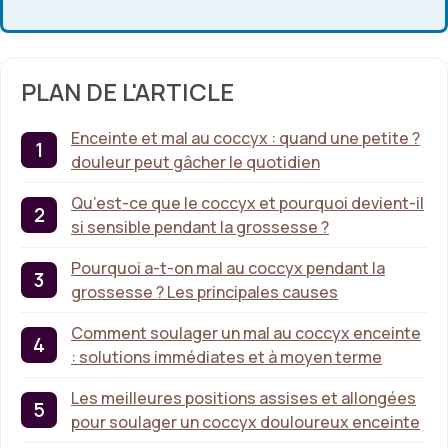
PLAN DE L'ARTICLE
Enceinte et mal au coccyx : quand une petite ?
douleur peut gâcher le quotidien
Qu’est-ce que le coccyx et pourquoi devient-il
si sensible pendant la grossesse ?
Pourquoi a-t-on mal au coccyx pendant la
grossesse ? Les principales causes
Comment soulager un mal au coccyx enceinte
: solutions immédiates et à moyen terme
Les meilleures positions assises et allongées
pour soulager un coccyx douloureux enceinte