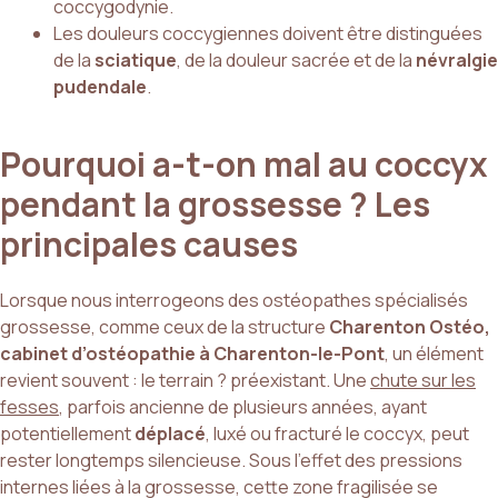
coccygodynie.
Les douleurs coccygiennes doivent être distinguées
de la
sciatique
, de la douleur sacrée et de la
névralgie
pudendale
.
Pourquoi a-t-on mal au coccyx
pendant la grossesse ? Les
principales causes
Lorsque nous interrogeons des ostéopathes spécialisés
grossesse, comme ceux de la structure
Charenton Ostéo,
cabinet d’ostéopathie à Charenton-le-Pont
, un élément
revient souvent : le terrain ? préexistant. Une
chute sur les
fesses
, parfois ancienne de plusieurs années, ayant
potentiellement
déplacé
, luxé ou fracturé le coccyx, peut
rester longtemps silencieuse. Sous l’effet des pressions
internes liées à la grossesse, cette zone fragilisée se