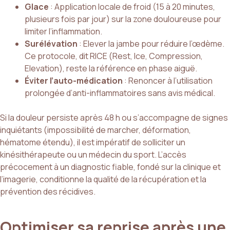
Glace
: Application locale de froid (15 à 20 minutes,
plusieurs fois par jour) sur la zone douloureuse pour
limiter l’inflammation.
Surélévation
: Elever la jambe pour réduire l’œdème.
Ce protocole, dit RICE (Rest, Ice, Compression,
Elevation), reste la référence en phase aiguë.
Éviter l’auto-médication
: Renoncer à l’utilisation
prolongée d’anti-inflammatoires sans avis médical.
Si la douleur persiste après 48 h ou s’accompagne de signes
inquiétants (impossibilité de marcher, déformation,
hématome étendu), il est impératif de solliciter un
kinésithérapeute ou un médecin du sport. L’accès
précocement à un diagnostic fiable, fondé sur la clinique et
l’imagerie, conditionne la qualité de la récupération et la
prévention des récidives.
Optimiser sa reprise après une