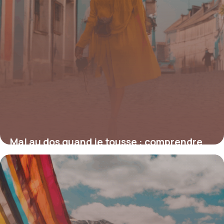
Mal au dos quand je tousse : comprendre
et agir sur ces douleurs insidieuses
19 juin 2026