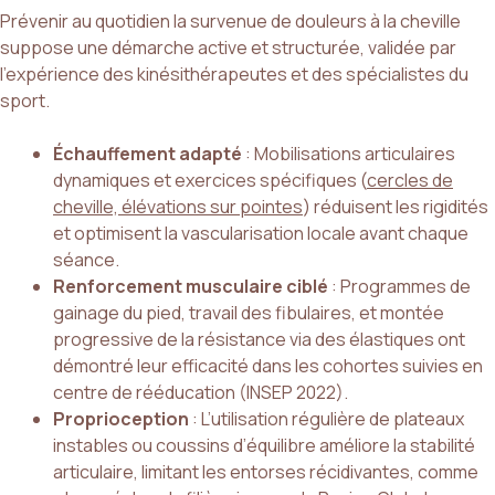
Prévenir au quotidien la survenue de douleurs à la cheville
suppose une démarche active et structurée, validée par
l’expérience des kinésithérapeutes et des spécialistes du
sport.
Échauffement adapté
: Mobilisations articulaires
dynamiques et exercices spécifiques (
cercles de
cheville, élévations sur pointes
) réduisent les rigidités
et optimisent la vascularisation locale avant chaque
séance.
Renforcement musculaire ciblé
: Programmes de
gainage du pied, travail des fibulaires, et montée
progressive de la résistance via des élastiques ont
démontré leur efficacité dans les cohortes suivies en
centre de rééducation (INSEP 2022).
Proprioception
: L’utilisation régulière de plateaux
instables ou coussins d’équilibre améliore la stabilité
articulaire, limitant les entorses récidivantes, comme