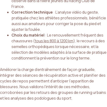
observé dans la filière jeunes du Racing Club de
France.
Correction technique
: L’analyse vidéo du geste,
pratiquée chez les athlètes professionnels, bénéficie
aussi aux amateurs pour corriger la pose du pied et
ajuster la foulée.
Choix du matériel
: Le renouvellement fréquent des
chaussures (
tous les 800 à 1200 km
), le recours à des
semelles orthopédiques lorsque nécessaire, et la
sélection de modèles adaptés à la surface de pratique
conditionnent la prévention sur le long terme.
Améliorer la charge d’entraînement de façon graduelle,
intégrer des séances de récupération active et planifier des
cycles de repos permettent d’anticiper l’apparition de
blessures. Nous validons l’intérêt de ces méthodes,
corroborées par les retours des groupes de running urbains
et les analyses des podologues du sport.