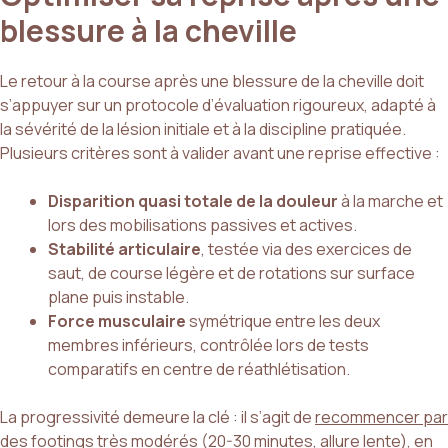
blessure à la cheville
Le retour à la course après une blessure de la cheville doit
s’appuyer sur un protocole d’évaluation rigoureux, adapté à
la sévérité de la lésion initiale et à la discipline pratiquée.
Plusieurs critères sont à valider avant une reprise effective :
Disparition quasi totale de la douleur
à la marche et
lors des mobilisations passives et actives.
Stabilité articulaire
, testée via des exercices de
saut, de course légère et de rotations sur surface
plane puis instable.
Force musculaire
symétrique entre les deux
membres inférieurs, contrôlée lors de tests
comparatifs en centre de réathlétisation.
La progressivité demeure la clé : il s’agit de
recommencer par
des footings très modérés
(20-30 minutes, allure lente), en