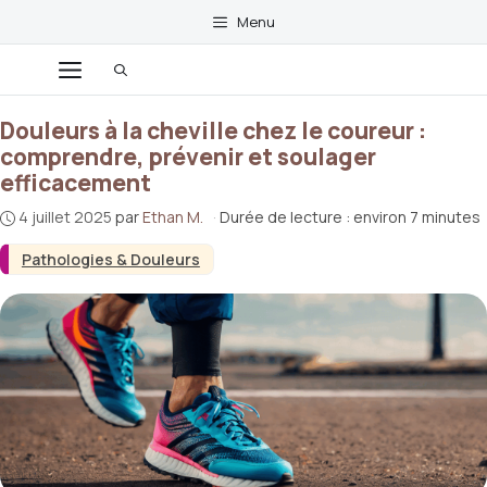
Aller
Menu
au
contenu
Menu
Douleurs à la cheville chez le coureur :
comprendre, prévenir et soulager
efficacement
4 juillet 2025
par
Ethan M.
·
Durée de lecture : environ 7 minutes
Pathologies & Douleurs