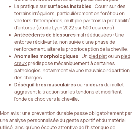
La pratique sur
surfaces instables
: Courir sur des
terrains irréguliers, particulièrement en forêt ou en
ville lors d’intempéries, multiplie par trois la probabilité
d’entorse (étude Lyon 2022 sur 500 coureurs).
Antécédents de blessures
mal rééduquées : Une
entorse récidivante, non suivie d’une phase de
renforcement, altère la proprioception de la cheville.
Anomalies morphologiques
: Un
pied plat
ou un
pied
creux
prédispose mécaniquement à certaines
pathologies, notamment via une mauvaise répartition
des charges.
Déséquilibres musculaires
ou
raideurs
du mollet
aggravent la traction sur les tendons et modifient
l’onde de choc vers la cheville.
Mon avis : une prévention durable passe obligatoirement par
une analyse personnalisée du geste sportif et du matériel
utilisé, ainsi qu’une écoute attentive de l’historique de