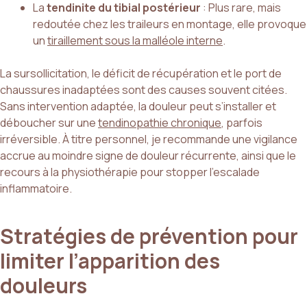
La
tendinite du tibial postérieur
: Plus rare, mais
redoutée chez les traileurs en montage, elle provoque
un
tiraillement sous la malléole interne
.
La sursollicitation, le déficit de récupération et le port de
chaussures inadaptées sont des causes souvent citées.
Sans intervention adaptée, la douleur peut s’installer et
déboucher sur une
tendinopathie chronique
, parfois
irréversible. À titre personnel, je recommande une vigilance
accrue au moindre signe de douleur récurrente, ainsi que le
recours à la physiothérapie pour stopper l’escalade
inflammatoire.
Stratégies de prévention pour
limiter l’apparition des
douleurs