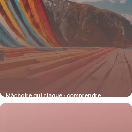
Mâchoire qui claque : comprendre,
prévenir et agir face à ce symptôme
courant
19 juin 2026