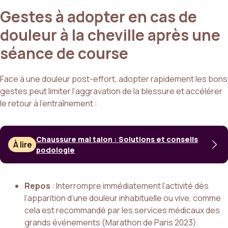
Gestes à adopter en cas de
douleur à la cheville après une
séance de course
Face à une douleur post-effort, adopter rapidement les bons
gestes peut limiter l’aggravation de la blessure et accélérer
le retour à l’entraînement :
Chaussure mal talon : Solutions et conseils
À lire
podologie
Repos
: Interrompre immédiatement l’activité dès
l’apparition d’une douleur inhabituelle ou vive, comme
cela est recommandé par les services médicaux des
grands événements (Marathon de Paris 2023).