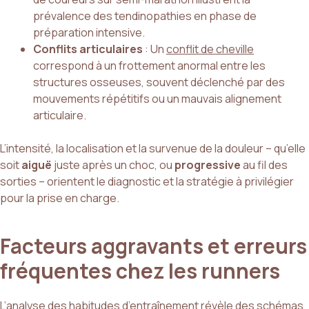
prévalence des tendinopathies en phase de
préparation intensive.
Conflits articulaires
: Un
conflit de cheville
correspond à un frottement anormal entre les
structures osseuses, souvent déclenché par des
mouvements répétitifs ou un mauvais alignement
articulaire.
L’intensité, la localisation et la survenue de la douleur – qu’elle
soit
aiguë
juste après un choc, ou
progressive
au fil des
sorties – orientent le diagnostic et la stratégie à privilégier
pour la prise en charge.
Facteurs aggravants et erreurs
fréquentes chez les runners
L’analyse des habitudes d’entraînement révèle des schémas