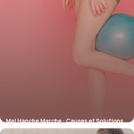
Mal Hanche Marche : Causes et Solutions
7 juin 2026