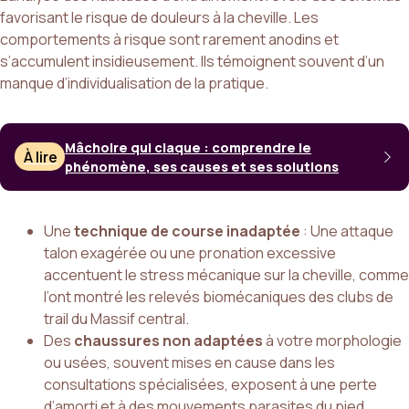
favorisant le risque de douleurs à la cheville. Les
comportements à risque sont rarement anodins et
s’accumulent insidieusement. Ils témoignent souvent d’un
manque d’individualisation de la pratique.
Mâchoire qui claque : comprendre le
À lire
phénomène, ses causes et ses solutions
Une
technique de course inadaptée
: Une attaque
talon exagérée ou une pronation excessive
accentuent le stress mécanique sur la cheville, comme
l’ont montré les relevés biomécaniques des clubs de
trail du Massif central.
Des
chaussures non adaptées
à votre morphologie
ou usées, souvent mises en cause dans les
consultations spécialisées, exposent à une perte
d’amorti et à des mouvements parasites du pied.