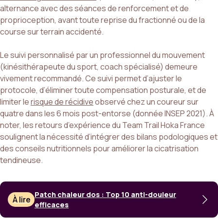
alternance avec des séances de renforcement et de
proprioception, avant toute reprise du fractionné ou de la
course sur terrain accidenté.
Le suivi personnalisé par un professionnel du mouvement
(kinésithérapeute du sport, coach spécialisé) demeure
vivement recommandé. Ce suivi permet d’ajuster le
protocole, d’éliminer toute compensation posturale, et de
limiter le
risque de récidive
observé chez un coureur sur
quatre dans les 6 mois post-entorse (donnée INSEP 2021). À
noter, les retours d’expérience du Team Trail Hoka France
soulignent la nécessité d’intégrer des bilans podologiques et
des conseils nutritionnels pour améliorer la cicatrisation
tendineuse.
Patch chaleur dos : Top 10 anti-douleur
À lire
efficaces