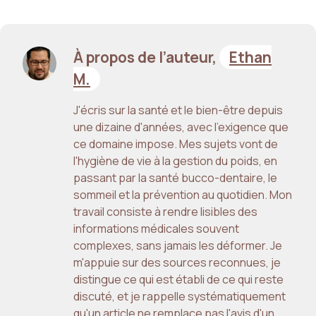
À propos de l’auteur,
Ethan
M.
J'écris sur la santé et le bien-être depuis
une dizaine d'années, avec l'exigence que
ce domaine impose. Mes sujets vont de
l'hygiène de vie à la gestion du poids, en
passant par la santé bucco-dentaire, le
sommeil et la prévention au quotidien. Mon
travail consiste à rendre lisibles des
informations médicales souvent
complexes, sans jamais les déformer. Je
m'appuie sur des sources reconnues, je
distingue ce qui est établi de ce qui reste
discuté, et je rappelle systématiquement
qu'un article ne remplace pas l'avis d'un