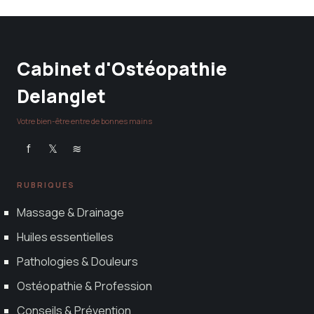
18 mai 2026
Cabinet d'Ostéopathie
Delanglet
Votre bien-être entre de bonnes mains
f
𝕏
≋
RUBRIQUES
Massage & Drainage
Huiles essentielles
Pathologies & Douleurs
Ostéopathie & Profession
Conseils & Prévention