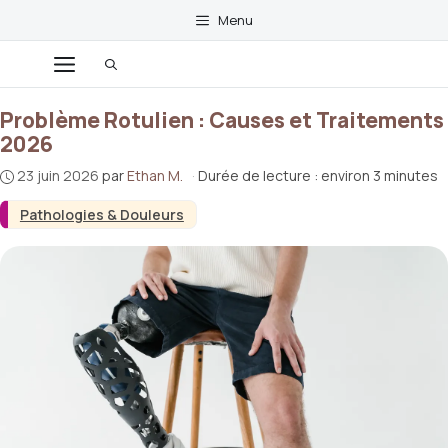
Aller
Menu
au
contenu
Menu
Problème Rotulien : Causes et Traitements
2026
23 juin 2026
par
Ethan M.
·
Durée de lecture : environ 3 minutes
Pathologies & Douleurs