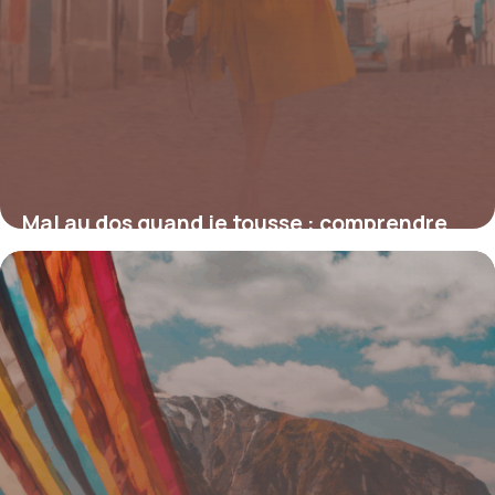
Mal au dos quand je tousse : comprendre
et agir sur ces douleurs insidieuses
19 juin 2026