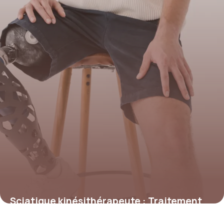
Sciatique kinésithérapeute : Traitement
expert