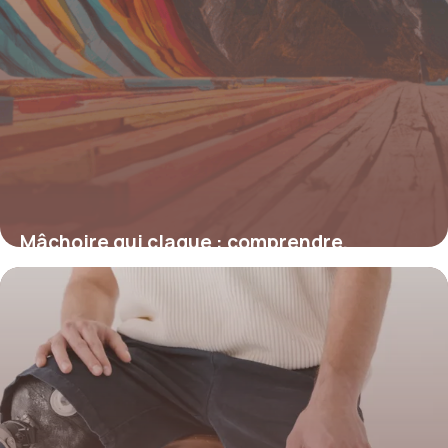
Mâchoire qui claque : comprendre,
prévenir et agir face à ce symptôme
courant
19 juin 2026