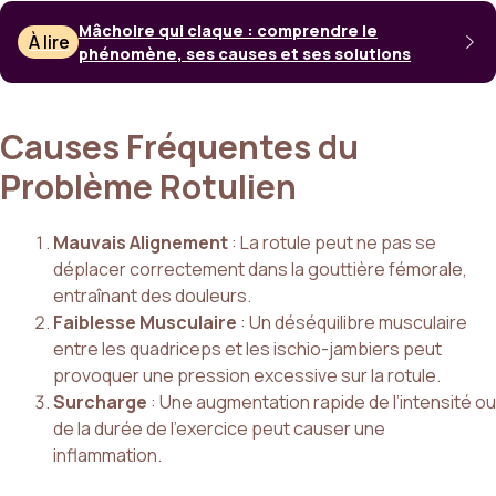
Mâchoire qui claque : comprendre le
À lire
phénomène, ses causes et ses solutions
Causes Fréquentes du
Problème Rotulien
Mauvais Alignement
: La rotule peut ne pas se
déplacer correctement dans la gouttière fémorale,
entraînant des douleurs.
Faiblesse Musculaire
: Un déséquilibre musculaire
entre les quadriceps et les ischio-jambiers peut
provoquer une pression excessive sur la rotule.
Surcharge
: Une augmentation rapide de l’intensité ou
de la durée de l’exercice peut causer une
inflammation.