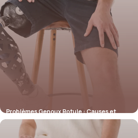
Problèmes Genoux Rotule : Causes et
Solutions
22 mai 2026