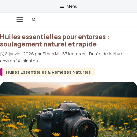
Aller
Menu
au
contenu
Menu
Huiles essentielles pour entorses :
soulagement naturel et rapide
8 janvier 2026
par
Ethan M.
·
57 lectures
·
Durée de lecture :
environ 14 minutes
Huiles Essentielles & Remèdes Naturels