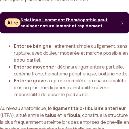
Sciatique : comment l’homéopathie peut
À lire
soulager naturellement et rapidement
Entorse bénigne
: étirement simple du ligament, sans
rupture, avec douleur modérée et marche possible en
appui partiel.
Entorse moyenne
: déchirure ligamentaire partielle,
œdème franc, hématome périphérique, boiterie nette.
Entorse grave
: rupture complète ou quasi complète
d’un ou plusieurs ligaments, instabilité sévère,
impossibilité de poser le pied au sol.
Au niveau anatomique, le
ligament talo-fibulaire antérieur
(LTFA), situé entre le
talus
et la
fibula
, constitue la structure
la plus fréquemment atteinte lors des entorses de cheville en