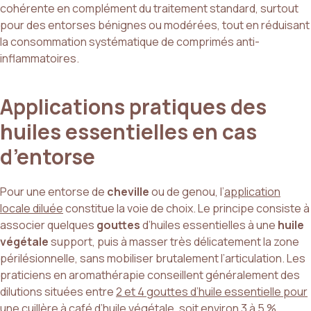
cohérente en complément du traitement standard, surtout
pour des entorses bénignes ou modérées, tout en réduisant
la consommation systématique de comprimés anti-
inflammatoires.
Applications pratiques des
huiles essentielles en cas
d’entorse
Pour une entorse de
cheville
ou de genou, l’
application
locale diluée
constitue la voie de choix. Le principe consiste à
associer quelques
gouttes
d’huiles essentielles à une
huile
végétale
support, puis à masser très délicatement la zone
périlésionnelle, sans mobiliser brutalement l’articulation. Les
praticiens en aromathérapie conseillent généralement des
dilutions situées entre
2 et 4 gouttes d’huile essentielle pour
une cuillère à café d’huile végétale
, soit environ 3 à 5 %.