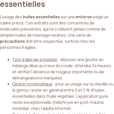
essentielles
L’usage des
huiles essentielles
sur une
entorse
exige un
cadre précis. Ces extraits sont des concentrés de
molécules puissantes, qui ne s’utilisent jamais comme de
simples huiles de massage neutres. Une série de
précautions
doit être respectée, surtout chez les
personnes fragiles.
Test d’allergie préalable
: déposer une goutte du
mélange dilué au creux du coude, attendre 24 heures,
et vérifier l’absence de rougeur importante ou de
démangeaisons marquées.
Dilution systématique
: pour un usage sur la cheville ou
le genou, rester en général entre 3 et 5 % d’huiles
essentielles dans l’huile végétale. L’application pure
reste exceptionnelle (hélichryse en post-trauma
immédiat, chez l’adulte informé).