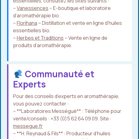
essentielles, consultez les sites suivants :
–
Vanessences
– E-boutique et laboratoire
d’aromathérapie bio.
–
Florihana
– Distillation et vente en ligne d’huiles
essentielles bio.
–
Herbes et Traditions
– Vente en ligne de
produits d’aromathérapie.
Communauté et
Experts
Pour des conseils d’experts en aromathérapie,
vous pouvez contacter :
– **Laboratoires Mességué** : Téléphone pour
vente/conseils : +33 (0)5 62 64 09 09. Site :
messegue.fr
– **H. Reynaud & Fils** : Producteur d’huiles