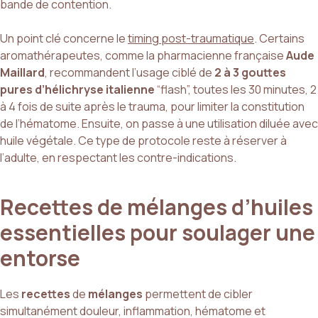
bande de contention.
Un point clé concerne le
timing post-traumatique
. Certains
aromathérapeutes, comme la pharmacienne française
Aude
Maillard
, recommandent l’usage ciblé de
2 à 3 gouttes
pures d’hélichryse italienne
“flash”, toutes les 30 minutes, 2
à 4 fois de suite après le trauma, pour limiter la constitution
de l’hématome. Ensuite, on passe à une utilisation diluée avec
huile végétale. Ce type de protocole reste à réserver à
l’adulte, en respectant les contre-indications.
Recettes de mélanges d’huiles
essentielles pour soulager une
entorse
Les
recettes
de
mélanges
permettent de cibler
simultanément douleur, inflammation, hématome et