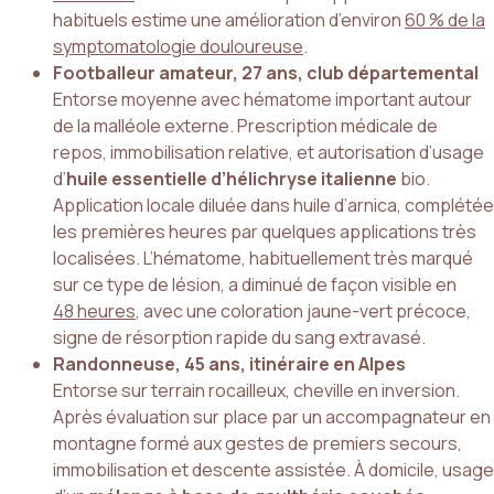
habituels estime une amélioration d’environ
60 % de la
symptomatologie douloureuse
.
Footballeur amateur, 27 ans, club départemental
Entorse moyenne avec hématome important autour
de la malléole externe. Prescription médicale de
repos, immobilisation relative, et autorisation d’usage
d’
huile essentielle d’hélichryse italienne
bio.
Application locale diluée dans huile d’arnica, complétée
les premières heures par quelques applications très
localisées. L’hématome, habituellement très marqué
sur ce type de lésion, a diminué de façon visible en
48 heures
, avec une coloration jaune-vert précoce,
signe de résorption rapide du sang extravasé.
Randonneuse, 45 ans, itinéraire en
Alpes
Entorse sur terrain rocailleux, cheville en inversion.
Après évaluation sur place par un accompagnateur en
montagne formé aux gestes de premiers secours,
immobilisation et descente assistée. À domicile, usage