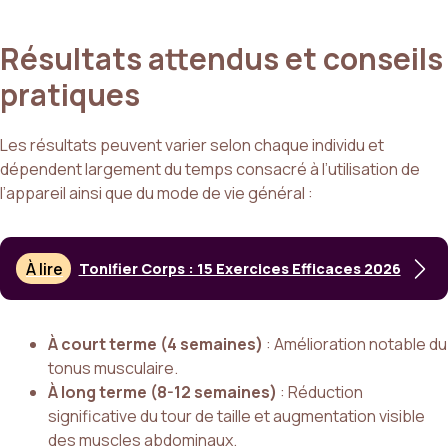
Résultats attendus et conseils
pratiques
Les résultats peuvent varier selon chaque individu et
dépendent largement du temps consacré à l’utilisation de
l’appareil ainsi que du mode de vie général :
À lire
Tonifier Corps : 15 Exercices Efficaces 2026
À court terme (4 semaines)
: Amélioration notable du
tonus musculaire.
À long terme (8-12 semaines)
: Réduction
significative du tour de taille et augmentation visible
des muscles abdominaux.