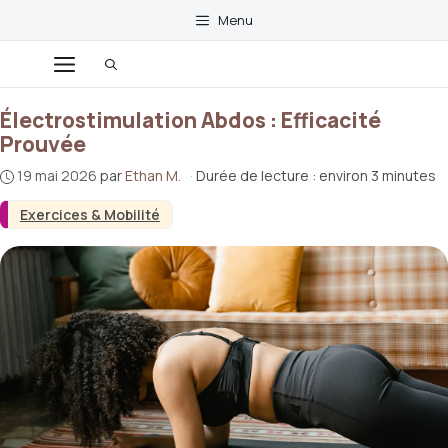
Aller
Menu
au
contenu
Menu
Électrostimulation Abdos : Efficacité
Prouvée
19 mai 2026
par
Ethan M.
·
Durée de lecture : environ 3 minutes
Exercices & Mobilité