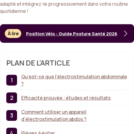
adapté et intégrez-le progressivement dans votre routine
quotidienne !
À lire
Position Vélo : Guide Posture Santé 2026
PLAN DE L'ARTICLE
Qu’est-ce que l’électrostimulation abdominale
?
Efficacité prouvée : études et résultats
Comment utiliser un appareil
d’électrostimulation abdos ?
Pièges à éviter