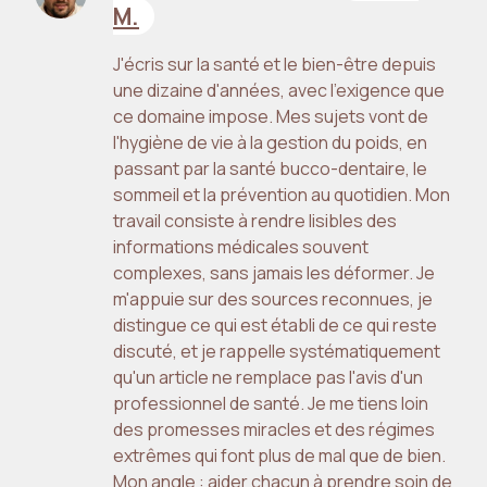
M.
J'écris sur la santé et le bien-être depuis
une dizaine d'années, avec l'exigence que
ce domaine impose. Mes sujets vont de
l'hygiène de vie à la gestion du poids, en
passant par la santé bucco-dentaire, le
sommeil et la prévention au quotidien. Mon
travail consiste à rendre lisibles des
informations médicales souvent
complexes, sans jamais les déformer. Je
m'appuie sur des sources reconnues, je
distingue ce qui est établi de ce qui reste
discuté, et je rappelle systématiquement
qu'un article ne remplace pas l'avis d'un
professionnel de santé. Je me tiens loin
des promesses miracles et des régimes
extrêmes qui font plus de mal que de bien.
Mon angle : aider chacun à prendre soin de