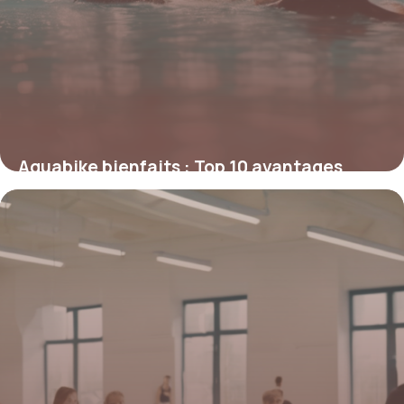
Aquabike bienfaits : Top 10 avantages
santé
16 avril 2026