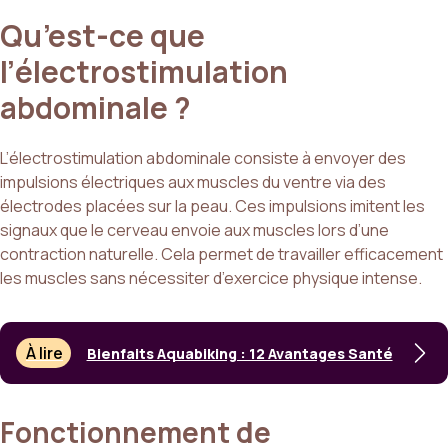
Qu’est-ce que
l’électrostimulation
abdominale ?
L’électrostimulation abdominale consiste à envoyer des
impulsions électriques aux muscles du ventre via des
électrodes placées sur la peau. Ces impulsions imitent les
signaux que le cerveau envoie aux muscles lors d’une
contraction naturelle. Cela permet de travailler efficacement
les muscles sans nécessiter d’exercice physique intense.
À lire
Bienfaits Aquabiking : 12 Avantages Santé
Fonctionnement de