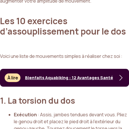
augmenter votre amplitude de mouvement.
Les 10 exercices
d’assouplissement pour le dos
Voici une liste de mouvements simples à réaliser chez soi :
À lire
Bienfaits Aquabiking : 12 Avantages Santé
1. La torsion du dos
Exécution
: Assis, jambes tendues devant vous. Pliez
le genou droit et placez le pied droit à l’extérieur du
genou gauche. Tournez doucement le torse vers la