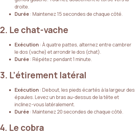
droite.
Durée
: Maintenez 15 secondes de chaque côté.
2. Le chat-vache
Exécution
: À quatre pattes, alternez entre cambrer
le dos (vache) et arrondir le dos (chat).
Durée
: Répétez pendant 1 minute.
3. L’étirement latéral
Exécution
: Debout, les pieds écartés à la largeur des
épaules. Levez un bras au-dessus de la tête et
inclinez-vous latéralement.
Durée
: Maintenez 20 secondes de chaque côté.
4. Le cobra