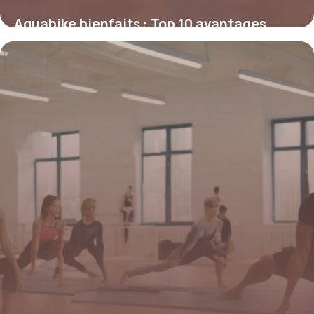
Aquabike bienfaits : Top 10 avantages
santé
16 avril 2026