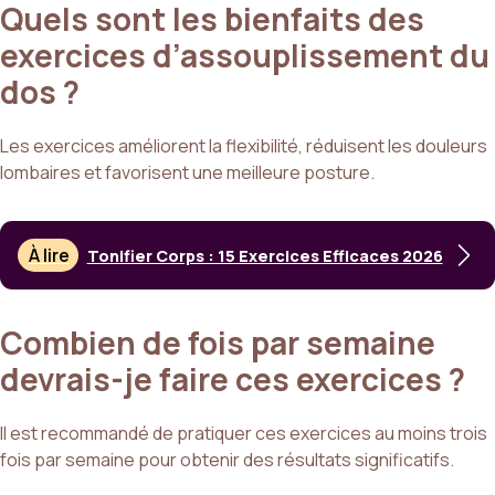
Quels sont les bienfaits des
exercices d’assouplissement du
dos ?
Les exercices améliorent la flexibilité, réduisent les douleurs
lombaires et favorisent une meilleure posture.
À lire
Tonifier Corps : 15 Exercices Efficaces 2026
Combien de fois par semaine
devrais-je faire ces exercices ?
Il est recommandé de pratiquer ces exercices au moins trois
fois par semaine pour obtenir des résultats significatifs.