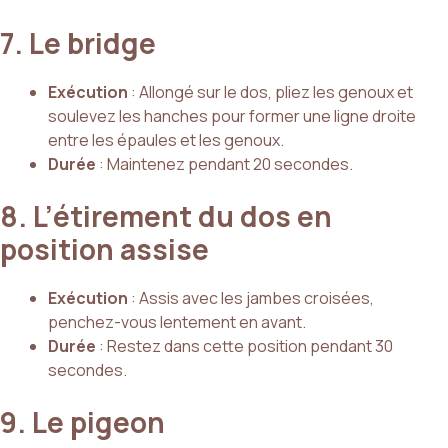
7. Le bridge
Exécution
: Allongé sur le dos, pliez les genoux et
soulevez les hanches pour former une ligne droite
entre les épaules et les genoux.
Durée
: Maintenez pendant 20 secondes.
8. L’étirement du dos en
position assise
Exécution
: Assis avec les jambes croisées,
penchez-vous lentement en avant.
Durée
: Restez dans cette position pendant 30
secondes.
9. Le pigeon