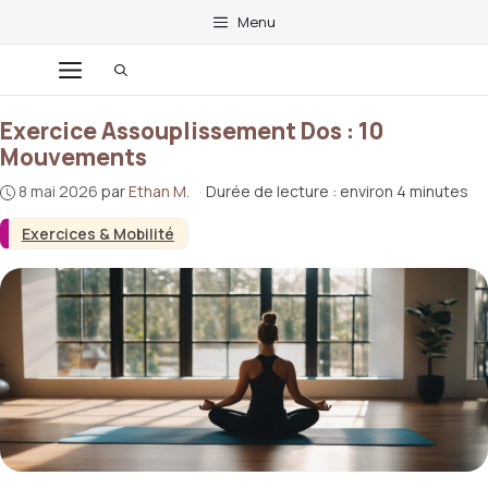
Aller
Menu
au
contenu
Menu
Exercice Assouplissement Dos : 10
Mouvements
8 mai 2026
par
Ethan M.
·
Durée de lecture : environ 4 minutes
Exercices & Mobilité