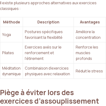
Il existe plusieurs approches alternatives aux exercices
classiques :
Méthode
Description
Avantages
Postures spécifiques
Améliore la
Yoga
favorisant la flexibilité
concentration
Exercices axés sur le
Renforce les
Pilates
renforcement et
muscles
l’étirement
profonds
Méditation
Combinaison d’exercices
Réduit le stress
dynamique
physiques avec relaxation
Piège à éviter lors des
exercices d’assouplissement