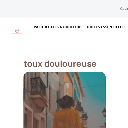
Aller
Cabi
au
contenu
PATHOLOGIES & DOULEURS
HUILES ESSENTIELLES
toux douloureuse