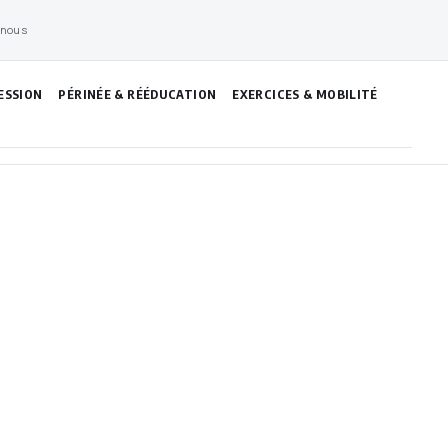
 nous
ESSION
PÉRINÉE & RÉÉDUCATION
EXERCICES & MOBILITÉ