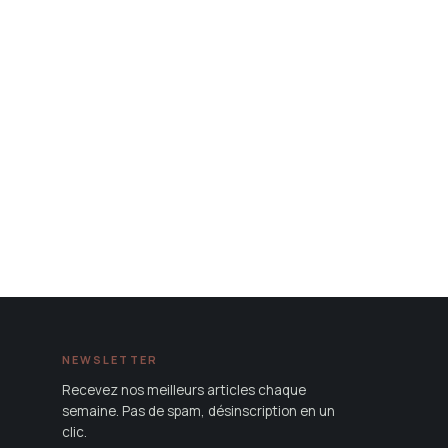
NEWSLETTER
Recevez nos meilleurs articles chaque
semaine. Pas de spam, désinscription en un
clic.