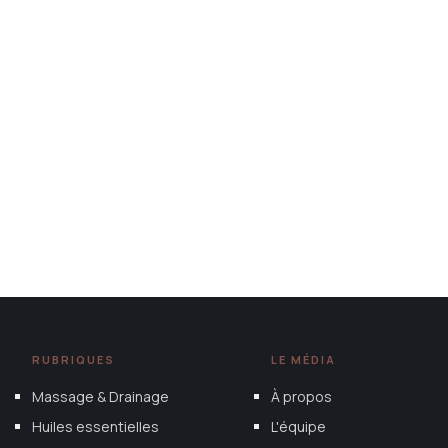
RUBRIQUES
LE MÉDIA
Massage & Drainage
À propos
Huiles essentielles
L'équipe