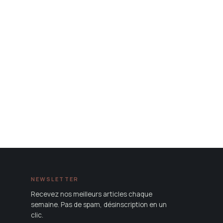
NEWSLETTER
Recevez nos meilleurs articles chaque
semaine. Pas de spam, désinscription en un
clic.