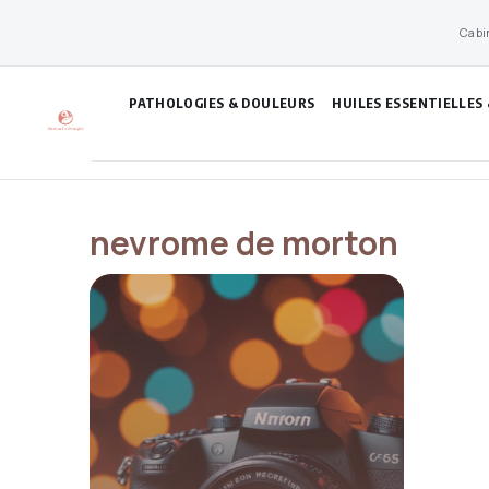
Aller
Cabi
au
contenu
PATHOLOGIES & DOULEURS
HUILES ESSENTIELLES
nevrome de morton