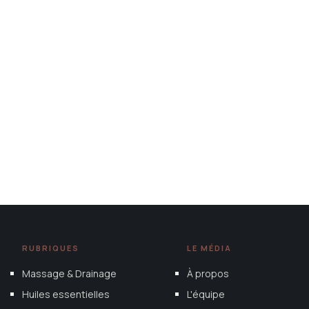
RUBRIQUES
LE MÉDIA
Massage & Drainage
À propos
Huiles essentielles
L'équipe