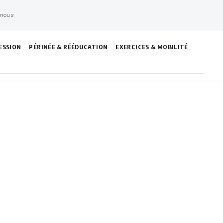
 nous
ESSION
PÉRINÉE & RÉÉDUCATION
EXERCICES & MOBILITÉ