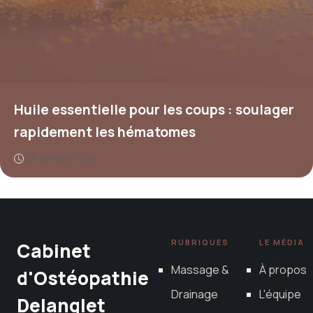
Huile essentielle pour les coups : soulager
rapidement les hématomes
26 janvier 2026
RUBRIQUES
LE MÉDIA
Cabinet
Massage &
À propos
d'Ostéopathie
Drainage
L'équipe
Delanglet