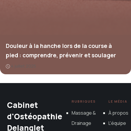
Douleur à la hanche lors de la course à
pied : comprendre, prévenir et soulager
4 juillet 2025
RUBRIQUES
LE MÉDIA
Cabinet
Massage &
À propos
d'Ostéopathie
Drainage
L'équipe
Delanglet