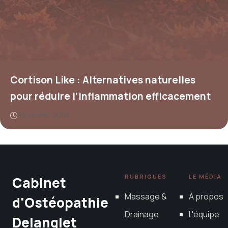
Cortison Like : Alternatives naturelles
pour réduire l’inflammation efficacement
19 janvier 2026
RUBRIQUES
LE MÉDIA
Cabinet
Massage &
À propos
d'Ostéopathie
Drainage
L'équipe
Delanglet