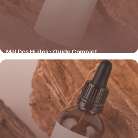
Mal Dos Huiles : Guide Complet
Aromathérapie
26 mai 2026