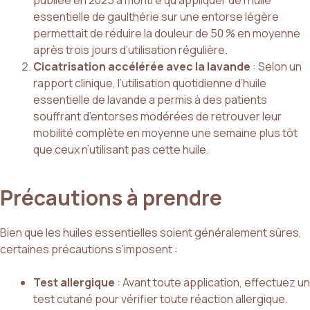
publiée en 2025 a montré qu’appliquer de l’huile
essentielle de gaulthérie sur une entorse légère
permettait de réduire la douleur de 50 % en moyenne
après trois jours d’utilisation régulière.
Cicatrisation accélérée avec la lavande
: Selon un
rapport clinique, l’utilisation quotidienne d’huile
essentielle de lavande a permis à des patients
souffrant d’entorses modérées de retrouver leur
mobilité complète en moyenne une semaine plus tôt
que ceux n’utilisant pas cette huile.
Précautions à prendre
Bien que les huiles essentielles soient généralement sûres,
certaines précautions s’imposent :
Test allergique
: Avant toute application, effectuez un
test cutané pour vérifier toute réaction allergique.