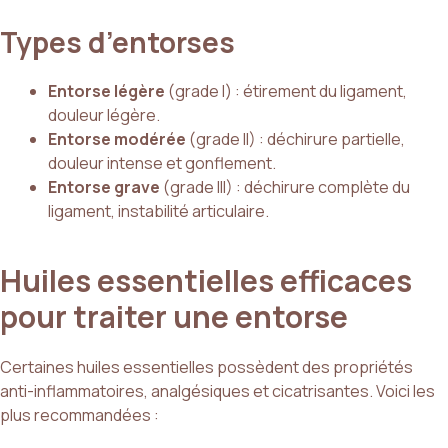
Types d’entorses
Entorse légère
(grade I) : étirement du ligament,
douleur légère.
Entorse modérée
(grade II) : déchirure partielle,
douleur intense et gonflement.
Entorse grave
(grade III) : déchirure complète du
ligament, instabilité articulaire.
Huiles essentielles efficaces
pour traiter une entorse
Certaines huiles essentielles possèdent des propriétés
anti-inflammatoires, analgésiques et cicatrisantes. Voici les
plus recommandées :