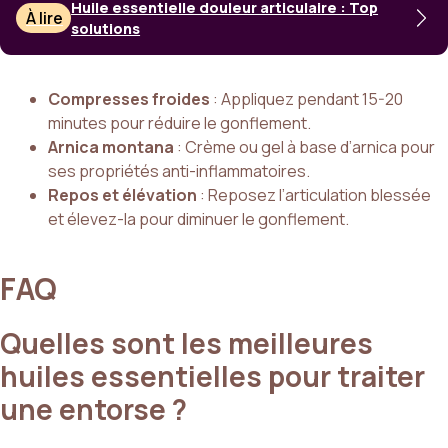
Huile essentielle douleur articulaire : Top
À lire
solutions
Compresses froides
: Appliquez pendant 15-20
minutes pour réduire le gonflement.
Arnica montana
: Crème ou gel à base d’arnica pour
ses propriétés anti-inflammatoires.
Repos et élévation
: Reposez l’articulation blessée
et élevez-la pour diminuer le gonflement.
FAQ
Quelles sont les meilleures
huiles essentielles pour traiter
une entorse ?