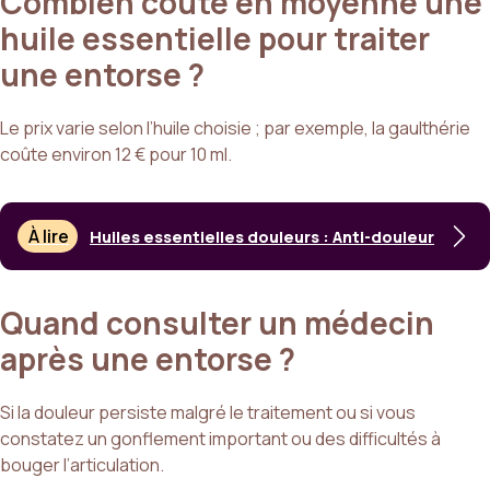
Combien coûte en moyenne une
huile essentielle pour traiter
une entorse ?
Le prix varie selon l’huile choisie ; par exemple, la gaulthérie
coûte environ 12 € pour 10 ml.
À lire
Huiles essentielles douleurs : Anti-douleur
Quand consulter un médecin
après une entorse ?
Si la douleur persiste malgré le traitement ou si vous
constatez un gonflement important ou des difficultés à
bouger l’articulation.