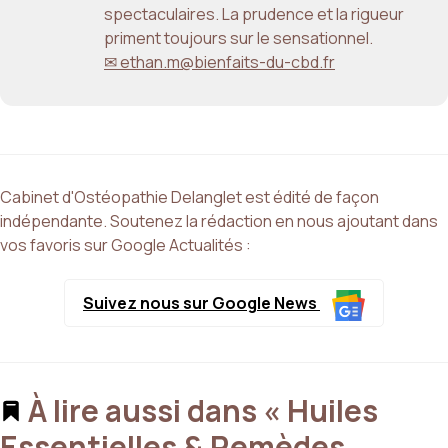
spectaculaires. La prudence et la rigueur
priment toujours sur le sensationnel.
✉ ethan.m@bienfaits-du-cbd.fr
Cabinet d'Ostéopathie Delanglet est édité de façon
indépendante. Soutenez la rédaction en nous ajoutant dans
vos favoris sur Google Actualités :
Suivez nous sur Google News
À lire aussi dans « Huiles
Essentielles & Remèdes