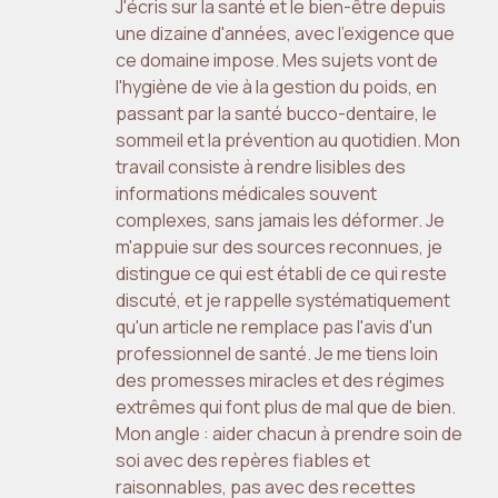
J'écris sur la santé et le bien-être depuis
une dizaine d'années, avec l'exigence que
ce domaine impose. Mes sujets vont de
l'hygiène de vie à la gestion du poids, en
passant par la santé bucco-dentaire, le
sommeil et la prévention au quotidien. Mon
travail consiste à rendre lisibles des
informations médicales souvent
complexes, sans jamais les déformer. Je
m'appuie sur des sources reconnues, je
distingue ce qui est établi de ce qui reste
discuté, et je rappelle systématiquement
qu'un article ne remplace pas l'avis d'un
professionnel de santé. Je me tiens loin
des promesses miracles et des régimes
extrêmes qui font plus de mal que de bien.
Mon angle : aider chacun à prendre soin de
soi avec des repères fiables et
raisonnables, pas avec des recettes