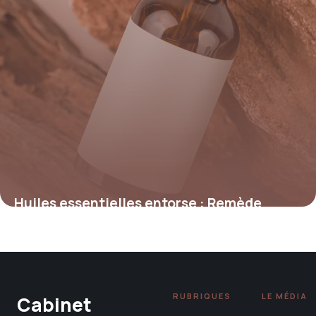
Huiles essentielles entorse : Remède
naturel
14 mai 2026
RUBRIQUES
LE MÉDIA
Cabinet