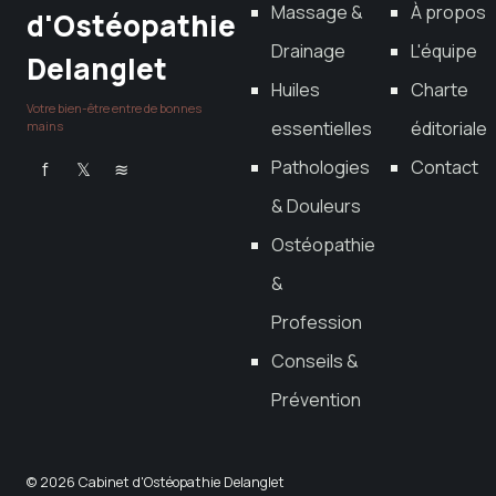
Massage &
À propos
d'Ostéopathie
Drainage
L'équipe
Delanglet
Huiles
Charte
Votre bien-être entre de bonnes
essentielles
éditoriale
mains
Pathologies
Contact
f
𝕏
≋
& Douleurs
Ostéopathie
&
Profession
Conseils &
Prévention
© 2026 Cabinet d'Ostéopathie Delanglet