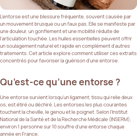
L’entorse est une blessure fréquente, souvent causée par
un mouvement brusque ou un faux pas. Elle se manifeste par
une douleur, un gonflement et une mobilité réduite de
l’articulation touchée. Les huiles essentielles peuvent offrir
un soulagement naturel et rapide en complément d’autres
traitements. Cet article explore comment utiliser ces extraits
concentrés pour favoriser la guérison d’une entorse.
Qu’est-ce qu’une entorse ?
Une entorse survient lorsqu’un ligament, tissu qui relie deux
os, est étiré ou déchiré. Les entorses les plus courantes
touchent la cheville, le genou et le poignet. Selon l’Institut
National de la Santé et de la Recherche Médicale (INSERM),
environ 1 personne sur 10 souffre d’une entorse chaque
année en France.