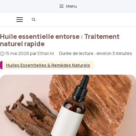
Aller
Menu
au
contenu
Menu
Huile essentielle entorse : Traitement
naturel rapide
15 mai 2026
par
Ethan M.
·
Durée de lecture : environ 3 minutes
Huiles Essentielles & Remèdes Naturels