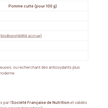
Pomme cuite (pour 100 g)
(biodisponibilité accrue)
ueuses, ou recherchant des antioxydants plus
 moderne.
 par l’
Société Française de Nutrition
et validés