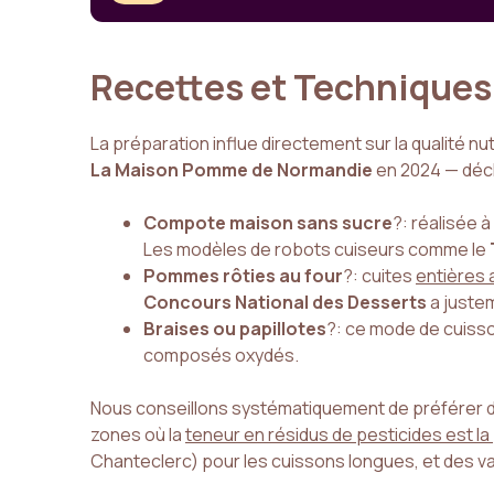
Recettes et Techniques
La préparation influe directement sur la qualité nu
La Maison Pomme de Normandie
en 2024 — décl
Compote maison sans sucre
?: réalisée 
Les modèles de robots cuiseurs comme le
Pommes rôties au four
?: cuites
entières 
Concours National des Desserts
a juste
Braises ou papillotes
?: ce mode de cuisson
composés oxydés.
Nous conseillons systématiquement de préférer
zones où la
teneur en résidus de pesticides est la
Chanteclerc) pour les cuissons longues, et des va