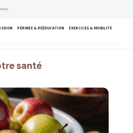
 nous
ESSION
PÉRINÉE & RÉÉDUCATION
EXERCICES & MOBILITÉ
otre santé