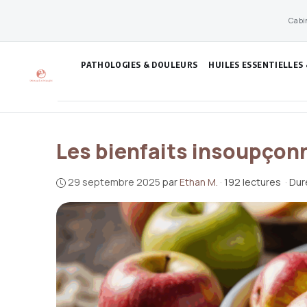
Aller
Cabi
au
contenu
PATHOLOGIES & DOULEURS
HUILES ESSENTIELLES
Les bienfaits insoupçon
29 septembre 2025
par
Ethan M.
·
192 lectures
·
Dur