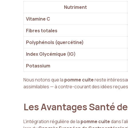
Nutriment
Vitamine C
Fibres totales
Polyphénols (quercétine)
Index Glycémique (IG)
Potassium
Nous notons que la
pomme cuite
reste intéressa
assimilables — à contre-courant des idées reçues
Les Avantages Santé d
L’intégration régulière de la
pomme cuite
dans l’a