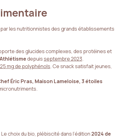
limentaire
es par les nutritionnistes des grands établissements
 apporte des glucides complexes, des protéines et
’Athlétisme
depuis
septembre 2023
.
25 mg de polyphénols
. Ce snack satisfait jeunes,
hef Éric Pras, Maison Lameloise, 3 étoiles
 micronutriments.
 Le choix du bio, plébiscité dans l’édition
2024 de