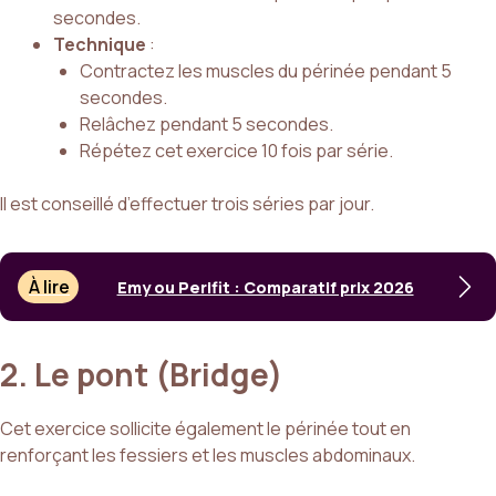
secondes.
Technique
:
Contractez les muscles du périnée pendant 5
secondes.
Relâchez pendant 5 secondes.
Répétez cet exercice 10 fois par série.
Il est conseillé d’effectuer trois séries par jour.
À lire
Emy ou Perifit : Comparatif prix 2026
2. Le pont (Bridge)
Cet exercice sollicite également le périnée tout en
renforçant les fessiers et les muscles abdominaux.