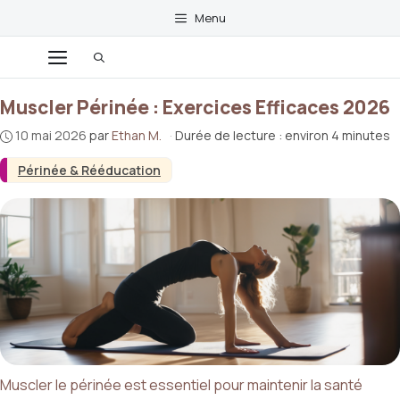
Aller
Menu
au
contenu
Menu
Muscler Périnée : Exercices Efficaces 2026
10 mai 2026
par
Ethan M.
·
Durée de lecture : environ 4 minutes
Périnée & Rééducation
Muscler le périnée est essentiel pour maintenir la santé