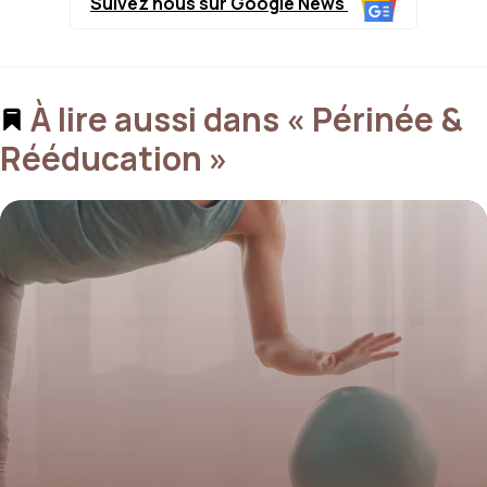
Suivez nous sur Google News
À lire aussi dans « Périnée &
Rééducation »