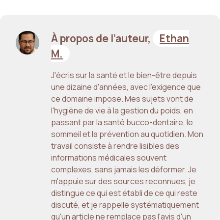
À propos de l’auteur,
Ethan
M.
J'écris sur la santé et le bien-être depuis
une dizaine d'années, avec l'exigence que
ce domaine impose. Mes sujets vont de
l'hygiène de vie à la gestion du poids, en
passant par la santé bucco-dentaire, le
sommeil et la prévention au quotidien. Mon
travail consiste à rendre lisibles des
informations médicales souvent
complexes, sans jamais les déformer. Je
m'appuie sur des sources reconnues, je
distingue ce qui est établi de ce qui reste
discuté, et je rappelle systématiquement
qu'un article ne remplace pas l'avis d'un