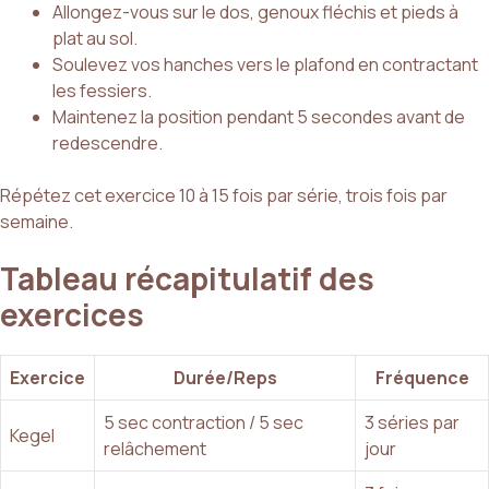
Allongez-vous sur le dos, genoux fléchis et pieds à
plat au sol.
Soulevez vos hanches vers le plafond en contractant
les fessiers.
Maintenez la position pendant 5 secondes avant de
redescendre.
Répétez cet exercice 10 à 15 fois par série, trois fois par
semaine.
Tableau récapitulatif des
exercices
Exercice
Durée/Reps
Fréquence
5 sec contraction / 5 sec
3 séries par
Kegel
relâchement
jour