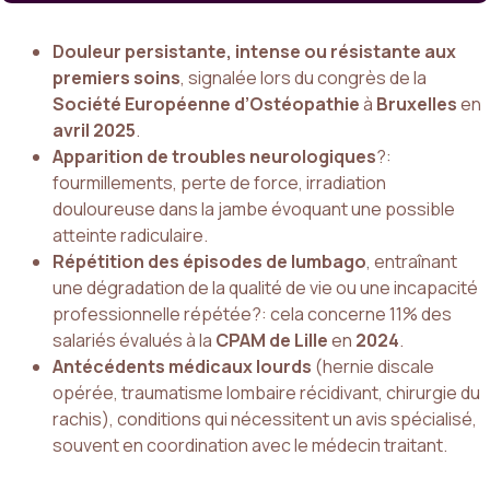
Douleur persistante, intense ou résistante aux
premiers soins
, signalée lors du congrès de la
Société Européenne d’Ostéopathie
à
Bruxelles
en
avril 2025
.
Apparition de troubles neurologiques
?:
fourmillements, perte de force, irradiation
douloureuse dans la jambe évoquant une possible
atteinte radiculaire.
Répétition des épisodes de lumbago
, entraînant
une dégradation de la qualité de vie ou une incapacité
professionnelle répétée?: cela concerne 11% des
salariés évalués à la
CPAM de Lille
en
2024
.
Antécédents médicaux lourds
(hernie discale
opérée, traumatisme lombaire récidivant, chirurgie du
rachis), conditions qui nécessitent un avis spécialisé,
souvent en coordination avec le médecin traitant.