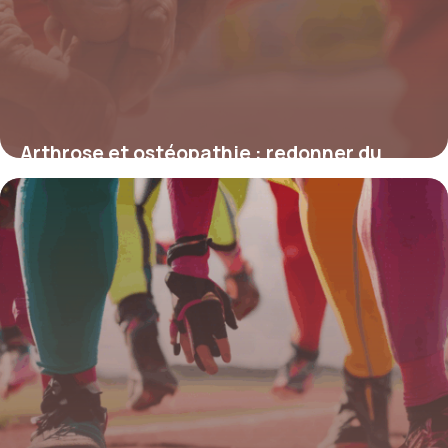
Arthrose et ostéopathie : redonner du
mouvement là où la douleur s’installe
4 juillet 2025