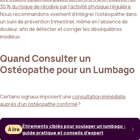
30 % du risque de récidive par l’activité physique régulière
.
Nous recommandons vivement d’intégrer l’ostéopathe dans
un suivi de prévention trimestriel, même en l’absence de
douleur, afin de détecter et corriger les déséquilibres
insidieux.
Quand Consulter un
Ostéopathe pour un Lumbago
Certains signaux imposent une
consultation immédiate
auprès d’un ostéopathe confirmé
?:
Étirements ciblés pour soulager un lumbago :
À lire
guide pratique et conseils d’expert