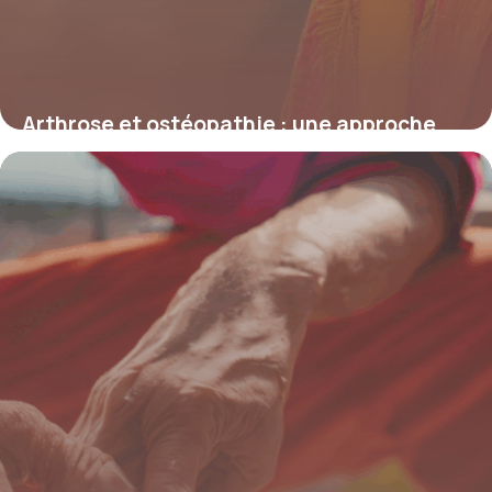
Arthrose et ostéopathie : une approche
manuelle pour apaiser les douleurs
articulaires
4 juillet 2025