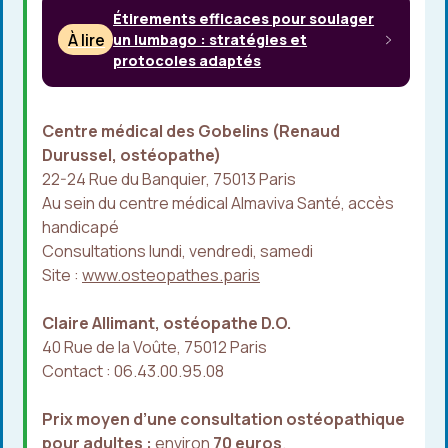
Étirements efficaces pour soulager
À lire
un lumbago : stratégies et
protocoles adaptés
Centre médical des Gobelins (Renaud
Durussel, ostéopathe)
22-24 Rue du Banquier, 75013 Paris
Au sein du centre médical Almaviva Santé, accès
handicapé
Consultations lundi, vendredi, samedi
Site :
www.osteopathes.paris
Claire Allimant, ostéopathe D.O.
40 Rue de la Voûte, 75012 Paris
Contact : 06.43.00.95.08
Prix moyen d’une consultation ostéopathique
pour adultes :
environ
70 euros
.