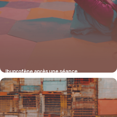
Ibuprofène après une séance
d’ostéopathie : faut-il l’éviter ou l’utiliser
?
4 juillet 2025