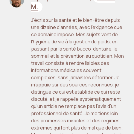
M.
J'écris sur la santé et le bien-être depuis
une dizaine d'années, avec l'exigence que
ce domaine impose. Mes sujets vont de
l'hygiène de vie à la gestion du poids, en
passant par la santé bucco-dentaire, le
sommeil et la prévention au quotidien. Mon
travail consiste à rendre lisibles des
informations médicales souvent
complexes, sans jamais les déformer. Je
m'appuie sur des sources reconnues, je
distingue ce qui est établi de ce qui reste
discuté, et je rappelle systématiquement
qu'un article ne remplace pas l'avis d'un
professionnel de santé. Je me tiens loin
des promesses miracles et des régimes
extrêmes qui font plus de mal que de bien.