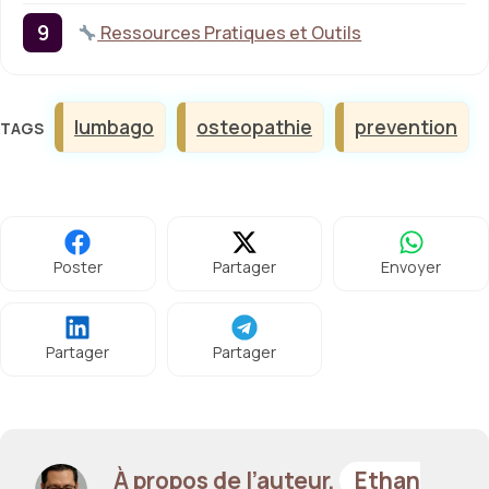
Ressources Pratiques et Outils
Étiquettes
lumbago
osteopathie
prevention
Poster
Partager
Envoyer
Partager
Partager
À propos de l’auteur,
Ethan