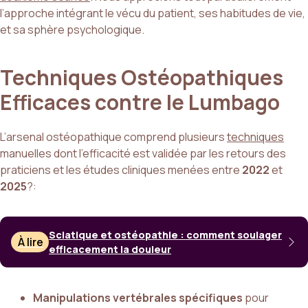
l’approche intégrant le vécu du patient, ses habitudes de vie,
et sa sphère psychologique.
Techniques Ostéopathiques
Efficaces contre le Lumbago
L’arsenal ostéopathique comprend plusieurs
techniques
manuelles dont l’efficacité est validée par les retours des
praticiens et les études cliniques menées entre
2022
et
2025
?:
Sciatique et ostéopathie : comment soulager
À lire
efficacement la douleur
Manipulations vertébrales spécifiques
pour