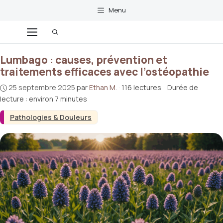
Aller
Menu
au
contenu
Menu
Lumbago : causes, prévention et
traitements efficaces avec l’ostéopathie
25 septembre 2025
par
Ethan M.
·
116 lectures
·
Durée de
lecture : environ 7 minutes
Pathologies & Douleurs