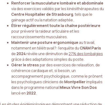
Renforcer la musculature lombaire et abdominale
via des exercices validés par les kinésithérapeutes du
Centre Hospitalier de Strasbourg
, tels que le
gainage actif ou la natation adaptée.
Étirer régulièrement toute la chaîne postérieure
pour prévenir la raideur articulaire et les
raccourcissements musculaires.
Maintenir une posture ergonomique
au travail,
notamment en télétravail?: l’enquête du
CNAM Paris
de
2024
révèle une diminution de
27% des lombalgies
grâce à des adaptations simples du poste.
Gérer le stress
par des exercices de relaxation, de
cohérence cardiaque et, si besoin, un
accompagnement psychologique, comme le prônent
les psychologues cliniciens de
Montpellier
impliqués
dans le programme national
Mieux Vivre Son Dos
lancé en
2022
.
Les études épidémiologiques démontrent une réduction de