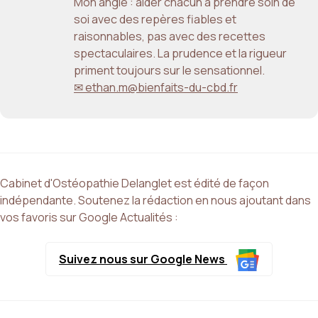
Mon angle : aider chacun à prendre soin de
soi avec des repères fiables et
raisonnables, pas avec des recettes
spectaculaires. La prudence et la rigueur
priment toujours sur le sensationnel.
✉ ethan.m@bienfaits-du-cbd.fr
Cabinet d'Ostéopathie Delanglet est édité de façon
indépendante. Soutenez la rédaction en nous ajoutant dans
vos favoris sur Google Actualités :
Suivez nous sur Google News