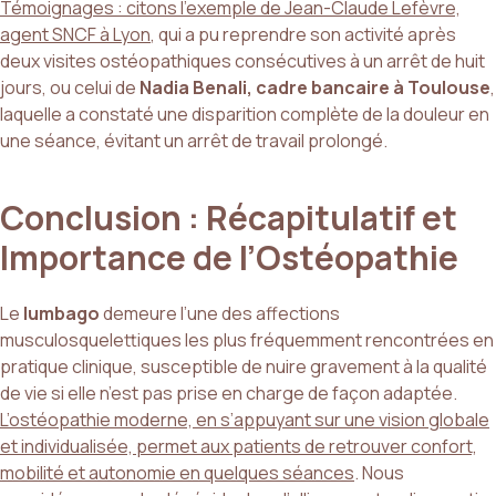
Témoignages : citons l’exemple de Jean-Claude Lefèvre,
agent SNCF à Lyon
, qui a pu reprendre son activité après
deux visites ostéopathiques consécutives à un arrêt de huit
jours, ou celui de
Nadia Benali, cadre bancaire à Toulouse
,
laquelle a constaté une disparition complète de la douleur en
une séance, évitant un arrêt de travail prolongé.
Conclusion : Récapitulatif et
Importance de l’Ostéopathie
Le
lumbago
demeure l’une des affections
musculosquelettiques les plus fréquemment rencontrées en
pratique clinique, susceptible de nuire gravement à la qualité
de vie si elle n’est pas prise en charge de façon adaptée.
L’ostéopathie moderne, en s’appuyant sur une vision globale
et individualisée, permet aux patients de retrouver confort,
mobilité et autonomie en quelques séances
. Nous