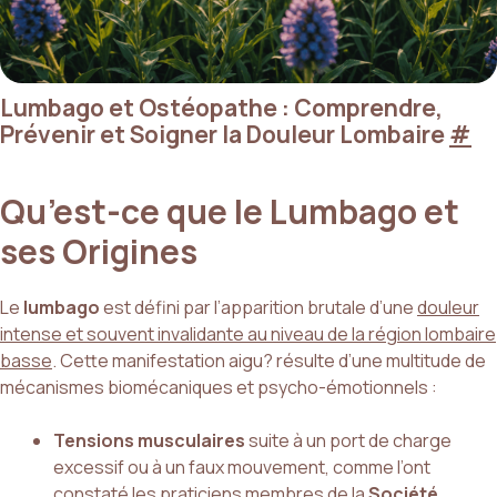
Lumbago et Ostéopathe : Comprendre,
Prévenir et Soigner la Douleur Lombaire
#
Qu’est-ce que le Lumbago et
ses Origines
Le
lumbago
est défini par l’apparition brutale d’une
douleur
intense et souvent invalidante au niveau de la région lombaire
basse
. Cette manifestation aigu? résulte d’une multitude de
mécanismes biomécaniques et psycho-émotionnels :
Tensions musculaires
suite à un port de charge
excessif ou à un faux mouvement, comme l’ont
constaté les praticiens membres de la
Société