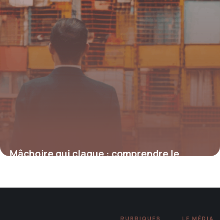
Mâchoire qui claque : comprendre le
phénomène, ses causes et ses solutions
5 juillet 2026
RUBRIQUES
LE MÉDIA