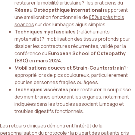
restaurer la mobilité articulaire?: les praticiens du
Réseau Ostéopathique International
rapportent
une amélioration fonctionnelle de
85% après trois
séances
sur des lumbagos aigus simples.
Techniques myofasciales
(relâchements
myotensifs)?: mobilisation des tissus profonds pour
dissiper les contractures récurrentes, validé par la
conférence du
European School of Osteopathy
(ESO)
en
mars 2024
.
Mobilisations douces et Strain-Counterstrain
?:
approprié lors de pics douloureux, particulièrement
pour les personnes fragiles ou âgées.
Techniques viscérales
pour restaurer la souplesse
des membranes entourant les organes, notamment
indiquées dans les troubles associant lumbago et
troubles digestifs fonctionnels.
Les retours cliniques démontrent l’intérêt de la
personnalisation du protocole
: la plupart des patients pris