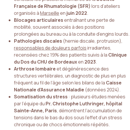
Française de Rhumatologie (SFR)
lors d’ateliers
organisés à
Marseille
en
juin 2022
.
Blocages articulaires
entraînant une perte de
mobilité, souvent associés à des positions
prolongées au bureau ou à la conduite d’engins lourds.
Pathologies discales
(hernie discale, protrusion),
responsables de douleurs parfois
irradiantes,
recensées chez 19% des patients suivis à la
Clinique
du Dos du CHU de Bordeaux
en
2023
.
Arthrose lombaire
et dégénérescence des
structures vertébrales, un diagnostic de plus en plus
fréquent au fil de l’âge selon les bilans de la
Caisse
Nationale d’Assurance Maladie
(données 2024).
Somatisation du stress
: plusieurs études menées
par l’équipe du
Pr. Christophe Luthringer, hôpital
Sainte-Anne, Paris
, démontrent l’accumulation de
tensions dans le bas du dos sous l’effet d’un stress
chronique ou de chocs émotionnels répétés.