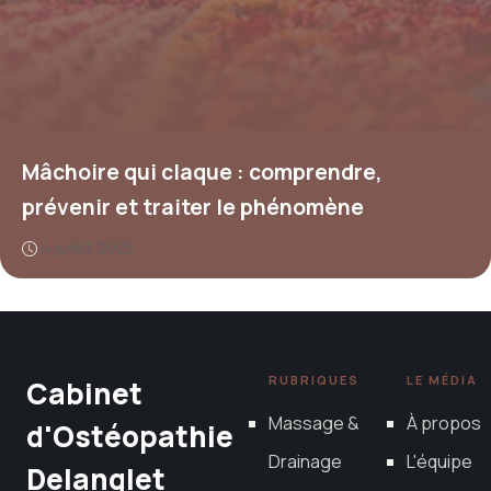
Mâchoire qui claque : comprendre,
prévenir et traiter le phénomène
4 juillet 2025
RUBRIQUES
LE MÉDIA
Cabinet
Massage &
À propos
d'Ostéopathie
Drainage
L'équipe
Delanglet