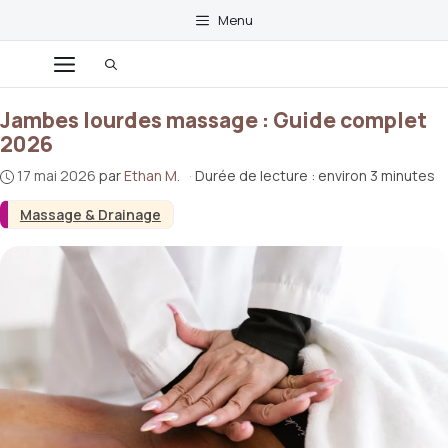
Aller
Menu
au
contenu
Menu
Jambes lourdes massage : Guide complet
2026
17 mai 2026
par
Ethan M.
·
Durée de lecture : environ 3 minutes
Massage & Drainage