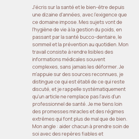
J'écris sur la santé et le bien-être depuis
une dizaine d'années, avec l'exigence que
ce domaine impose. Mes sujets vont de
l'hygiène de vie à la gestion du poids, en
passant par la santé bucco-dentaire, le
sommeil et la prévention au quotidien. Mon
travail consiste à rendre lisibles des
informations médicales souvent
complexes, sans jamais les déformer. Je
m'appuie sur des sources reconnues, je
distingue ce qui est établi de ce qui reste
discuté, et je rappelle systématiquement
qu'un article ne remplace pas l'avis d'un
professionnel de santé. Je me tiens loin
des promesses miracles et des régimes
extrêmes qui font plus de mal que de bien.
Mon angle : aider chacun à prendre soin de
soi avec des repères fiables et