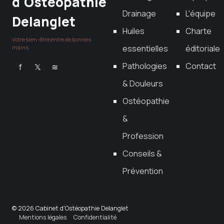
d'Ostéopathie
Drainage
L'équipe
Delanglet
Huiles
Charte
Votre bien-être entre de bonnes
essentielles
éditoriale
mains
Pathologies
Contact
f
𝕏
≋
& Douleurs
Ostéopathie
&
Profession
Conseils &
Prévention
© 2026 Cabinet d'Ostéopathie Delanglet
Mentions légales
Confidentialité