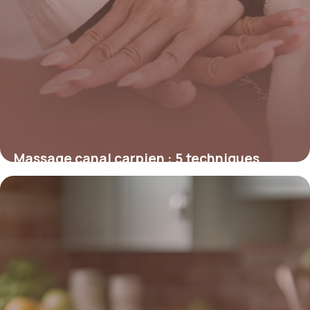
Massage canal carpien : 5 techniques
soulagement
12 mai 2026