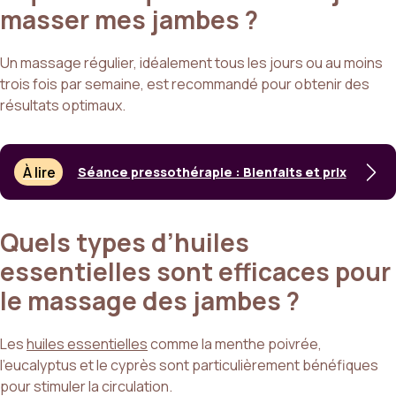
masser mes jambes ?
Un massage régulier, idéalement tous les jours ou au moins
trois fois par semaine, est recommandé pour obtenir des
résultats optimaux.
À lire
Séance pressothérapie : Bienfaits et prix
Quels types d’huiles
essentielles sont efficaces pour
le massage des jambes ?
Les
huiles essentielles
comme la menthe poivrée,
l’eucalyptus et le cyprès sont particulièrement bénéfiques
pour stimuler la circulation.