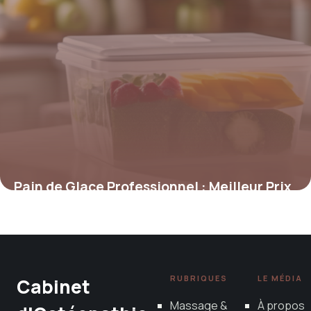
Pain de Glace Professionnel : Meilleur Prix
9 mai 2026
RUBRIQUES
LE MÉDIA
Cabinet
Massage &
À propos