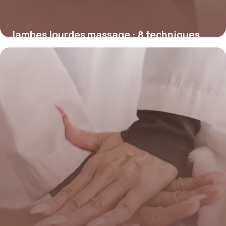
Jambes lourdes massage : 8 techniques
efficaces
28 mai 2026