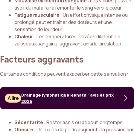
Mauvaise circulation sanguine
: Les veines peuvent
avoir du mal à faire remonter le sang vers le cœur.
Fatigue musculaire
: Un effort physique intense ou
prolongé peut entraîner des douleurs et une
sensation de lourdeur.
Chaleur
: Les températures élevées dilatent les
vaisseaux sanguins, aggravant ainsi la circulation.
Facteurs aggravants
Certaines conditions peuvent exacerber cette sensation :
Drainage lymphatique Renata : avis et prix
À lire
2026
Sédentarité
: Rester assis ou debout longtemps.
Obésité
: Un excès de poids augmente la pression sur